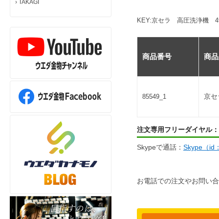
›
TAKAGI
KEY:京セラ 高圧洗浄機 4960
商品番号
商品
京セ
85549_1
注文専用フリーダイヤル：
Skypeで通話：
Skype（i
お電話での注文やお問い合