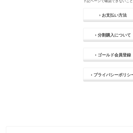
下記ページで確認できないこと
› お支払い方法
› 分割購入について
› ゴールド会員登録
› プライバシーポリシ