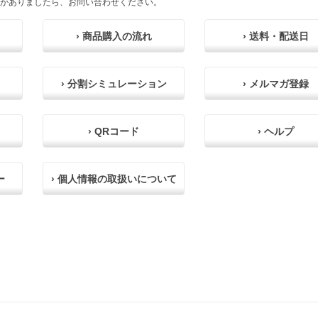
がありましたら、お問い合わせください。
› 商品購入の流れ
› 送料・配送日
› 分割シミュレーション
› メルマガ登録
› QRコード
› ヘルプ
ー
› 個人情報の取扱いについて