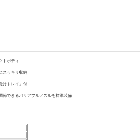
!
クトボディ
にスッキリ収納
受けトレイ」付
調節できるバリアブルノズルを標準装備