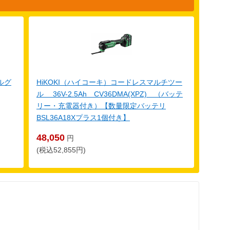
ルグ
HiKOKI（ハイコーキ）コードレスマルチツー
ル 36V-2.5Ah CV36DMA(XPZ) （バッテ
リー・充電器付き）【数量限定バッテリ
BSL36A18Xプラス1個付き】
48,050
円
(税込52,855円)