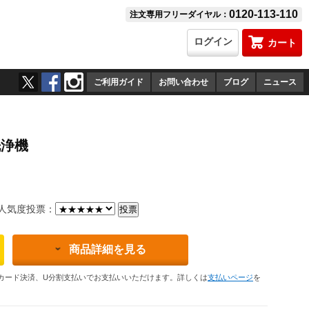
0120-113-110
注文専用フリーダイヤル：
ログイン
カート
ご利用ガイド
お問い合わせ
ブログ
ニュース
洗浄機
）
気度投票：
商品詳細を見る
カード決済、U分割支払いでお支払いいただけます。詳しくは
支払いページ
を