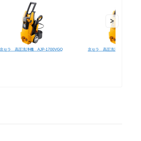
京セラ 高圧洗浄機 AJP-1700VGQ
京セラ 高圧洗浄機 AJP-170