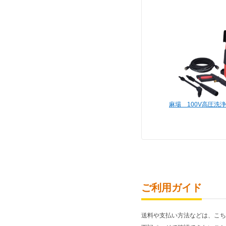
麻場 100V高圧洗浄
ご利用ガイド
送料や支払い方法などは、こち