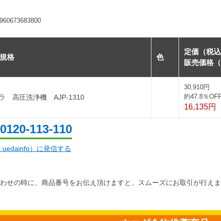
673683800
定価（税込
規格
色
販売価格（
30,910円
約47.8％OF
ラ 高圧洗浄機 AJP-1310
16,135円
0120-113-110
d：uedainfo）に発信する
わせの時に、商品番号をお伝え頂けますと、スムーズにお取引が行えま