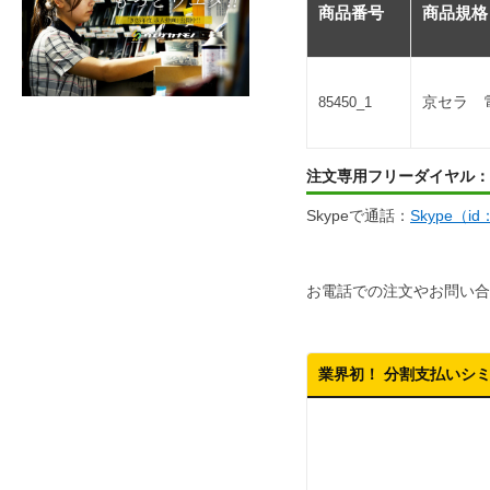
商品番号
商品規格
京セラ 
85450_1
注文専用フリーダイヤル：
Skypeで通話：
Skype（i
お電話での注文やお問い合
業界初！ 分割支払いシ