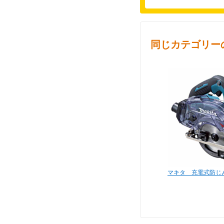
同じカテゴリー
マキタ 充電式防じん