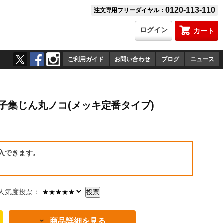
0120-113-110
注文専用フリーダイヤル：
ログイン
カート
ご利用ガイド
お問い合わせ
ブログ
ニュース
電子集じん丸ノコ(メッキ定番タイプ)
）
入できます。
気度投票：
商品詳細を見る