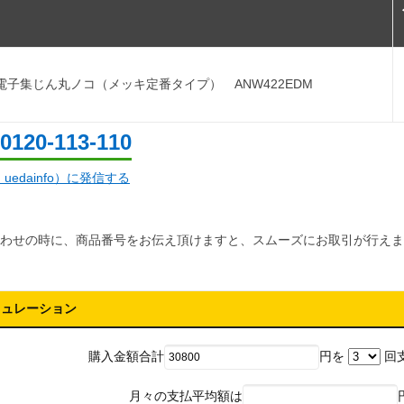
電子集じん丸ノコ（メッキ定番タイプ） ANW422EDM
0120-113-110
d：uedainfo）に発信する
わせの時に、商品番号をお伝え頂けますと、スムーズにお取引が行えま
ミュレーション
購入金額合計
円を
回
月々の支払平均額は