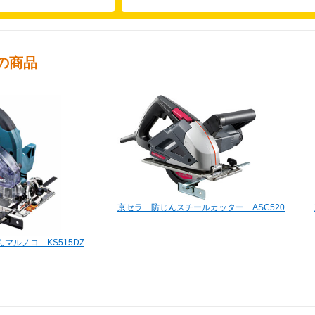
の商品
京セラ 防じんスチールカッター ASC520
マルノコ KS515DZ