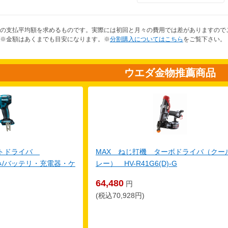
の支払平均額を求めるものです。実際には初回と月々の費用では差がありますので
※金額はあくまでも目安になります。※
分割購入についてはこちら
をご覧下さい。
ウエダ金物推薦商品
クトドライバ
MAX ねじ打機 ターボドライバ（クー
体のみ/バッテリ・充電器・ケ
レー） HV-R41G6(D)-G
64,480
円
(税込70,928円)