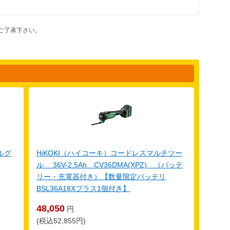
ご了承下さい。
ルグ
HiKOKI（ハイコーキ）コードレスマルチツー
ル 36V-2.5Ah CV36DMA(XPZ) （バッテ
リー・充電器付き）【数量限定バッテリ
BSL36A18Xプラス1個付き】
48,050
円
(税込52,855円)