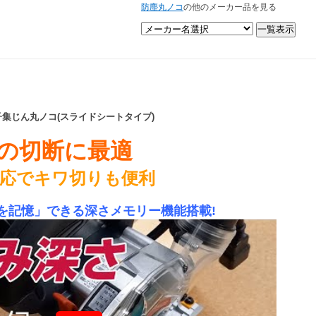
防塵丸ノコ
の他のメーカー品を見る
電子集じん丸ノコ(スライドシートタイプ)
の切断に最適
対応でキワ切りも便利
を記憶」できる深さメモリー機能搭載!