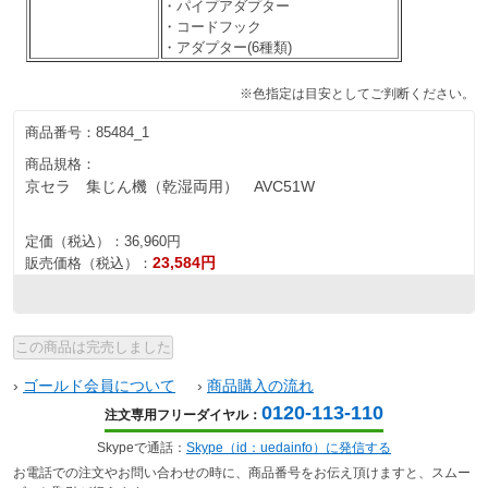
・パイプアダプター
・コードフック
・アダプター(6種類)
※色指定は目安としてご判断ください。
商品番号：
85484_1
商品規格：
京セラ 集じん機（乾湿両用） AVC51W
定価（税込）：
36,960円
23,584円
販売価格（税込）：
›
ゴールド会員について
›
商品購入の流れ
0120-113-110
注文専用フリーダイヤル：
Skypeで通話：
Skype（id：uedainfo）に発信する
お電話での注文やお問い合わせの時に、商品番号をお伝え頂けますと、スムー