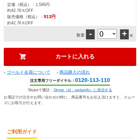
定価（税込）：
1,595円
約42.76％OFF
913円
販売価格（税込）：
約42.76％OFF
-
+
数量
個
›
ゴールド会員について
›
商品購入の流れ
0120-113-110
注文専用フリーダイヤル：
Skypeで通話：
Skype（id：uedainfo）に発信する
お電話での注文やお問い合わせの時に、商品番号をお伝え頂けますと、スムー
ズにお取引が行えます。
ご利用ガイド