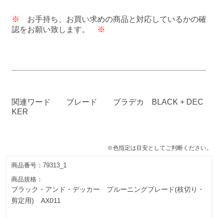
※
お手持ち、お買い求めの商品と対応しているかの確
認をお願い致します。
※
関連ワード ブレード ブラデカ BLACK + DEC
KER
※色指定は目安としてご判断ください。
商品番号：
79313_1
商品規格：
ブラック・アンド・デッカー プルーニングブレード(枝切り・
剪定用) AX011