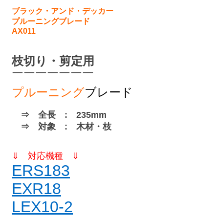
ブラック・アンド・デッカー
プルーニングブレード
AX011
枝切り・剪定用
￣￣￣￣￣￣￣
プルーニング
ブレード
⇒ 全長 : 235mm
⇒ 対象 : 木材・枝
⇓ 対応機種 ⇓
ERS183
EXR18
LEX10-2