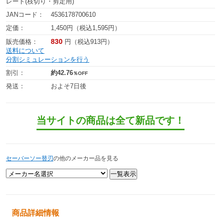
レード(枝切り・剪定用)
JANコード：
4536178700610
定価：
1,450円（税込1,595円）
830
販売価格：
円（税込913円）
送料について
分割シミュレーションを行う
割引：
約42.76
％OFF
発送：
およそ7日後
当サイトの商品は全て新品です！
セーバーソー替刃
の他のメーカー品を見る
商品詳細情報