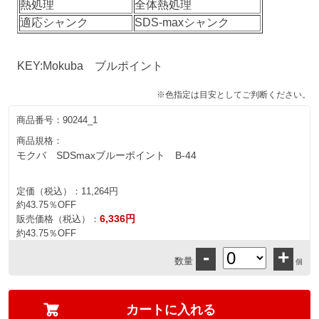
熱処理
全体熱処理
適応シャンク
SDS-maxシャンク
KEY:Mokuba ブルポイント
※色指定は目安としてご判断ください。
商品番号：
90244_1
商品規格：
モクバ SDSmaxブルーポイント B-44
定価（税込）：
11,264円
約43.75％OFF
6,336円
販売価格（税込）：
約43.75％OFF
-
+
数量
個