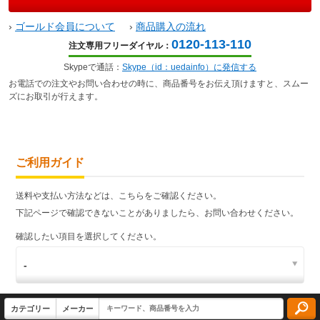
›
ゴールド会員について
›
商品購入の流れ
0120-113-110
注文専用フリーダイヤル：
Skypeで通話：
Skype（id：uedainfo）に発信する
お電話での注文やお問い合わせの時に、商品番号をお伝え頂けますと、スムー
ズにお取引が行えます。
ご利用ガイド
送料や支払い方法などは、こちらをご確認ください。
下記ページで確認できないことがありましたら、お問い合わせください。
確認したい項目を選択してください。