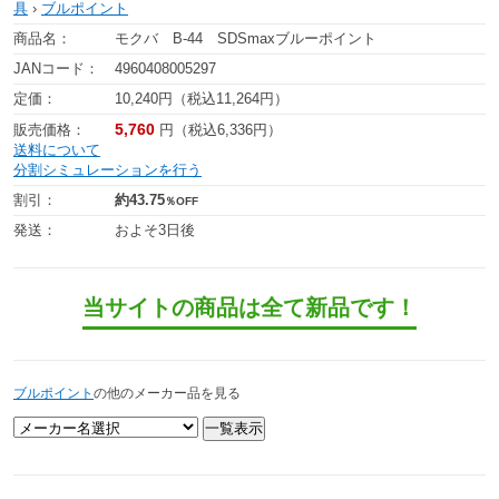
具
›
ブルポイント
商品名：
モクバ B-44 SDSmaxブルーポイント
JANコード：
4960408005297
定価：
10,240円（税込11,264円）
5,760
販売価格：
円（税込6,336円）
送料について
分割シミュレーションを行う
割引：
約43.75
％OFF
発送：
およそ3日後
当サイトの商品は全て新品です！
ブルポイント
の他のメーカー品を見る