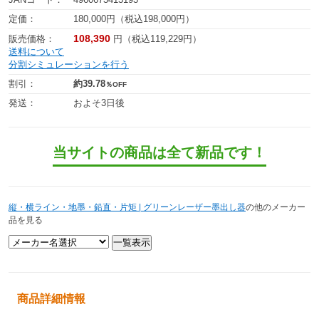
定価：
180,000円（税込198,000円）
108,390
販売価格：
円（税込119,229円）
送料について
分割シミュレーションを行う
割引：
約39.78
％OFF
発送：
およそ3日後
当サイトの商品は全て新品です！
縦・横ライン・地墨・鉛直・片矩 | グリーンレーザー墨出し器
の他のメーカー
品を見る
商品詳細情報