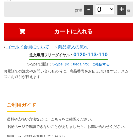
-
+
数量
個
›
ゴールド会員について
›
商品購入の流れ
0120-113-110
注文専用フリーダイヤル：
Skypeで通話：
Skype（id：uedainfo）に発信する
お電話での注文やお問い合わせの時に、商品番号をお伝え頂けますと、スムー
ズにお取引が行えます。
ご利用ガイド
送料や支払い方法などは、こちらをご確認ください。
下記ページで確認できないことがありましたら、お問い合わせください。
確認したい項目を選択してください。