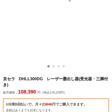
京セラ DHLL300DG レーザー墨出し器(受光器・三脚付
き)
108,390
販売価格：
円（税込119,229円）
U分割5回払いで、月々
23846
円でご購入できます。
金額はあくまでも目安になります。