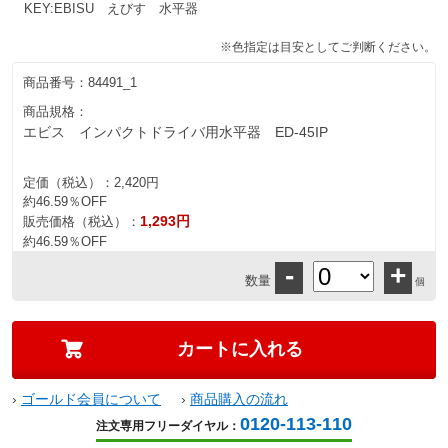
KEY:EBISU えびす 水平器
※色指定は目安としてご判断ください。
商品番号：
84491_1
商品規格：
エビス インパクトドライバ用水平器 ED-45IP
定価（税込）：
2,420円
約46.59％OFF
1,293円
販売価格（税込）：
約46.59％OFF
-
+
数量
個
›
ゴールド会員について
›
商品購入の流れ
0120-113-110
注文専用フリーダイヤル：