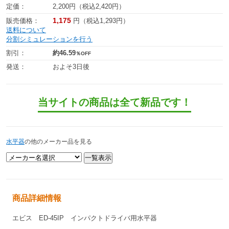
定価：
2,200円（税込2,420円）
1,175
販売価格：
円（税込1,293円）
送料について
分割シミュレーションを行う
割引：
約46.59
％OFF
発送：
およそ3日後
当サイトの商品は全て新品です！
水平器
の他のメーカー品を見る
商品詳細情報
エビス ED-45IP インパクトドライバ用水平器