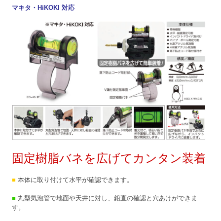
マキタ・HiKOKI 対応
固定樹脂バネを広げてカンタン装着
■
本体に取り付けて水平が確認できます。
■
丸型気泡管で地面や天井に対し、鉛直の確認と穴あけができま
す。