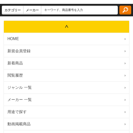
HOME
›
新規会員登録
›
新着商品
›
閲覧履歴
›
ジャンル 一覧
›
メーカー 一覧
›
用途で探す
›
動画掲載商品
›