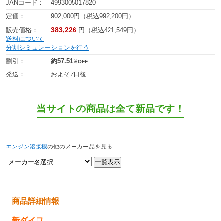
JANコード：
4993005017820
定価：
902,000円（税込992,200円）
383,226
販売価格：
円（税込421,549円）
送料について
分割シミュレーションを行う
割引：
約57.51
％OFF
発送：
およそ7日後
当サイトの商品は全て新品です！
エンジン溶接機
の他のメーカー品を見る
商品詳細情報
新ダイワ