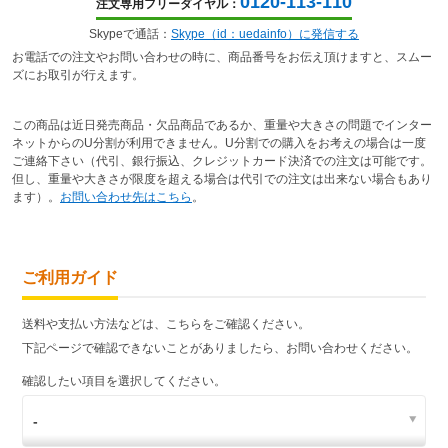
0120-113-110
注文専用フリーダイヤル：
Skypeで通話：
Skype（id：uedainfo）に発信する
お電話での注文やお問い合わせの時に、商品番号をお伝え頂けますと、スムー
ズにお取引が行えます。
この商品は近日発売商品・欠品商品であるか、重量や大きさの問題でインター
ネットからのU分割が利用できません。U分割での購入をお考えの場合は一度
ご連絡下さい（代引、銀行振込、クレジットカード決済での注文は可能です。
但し、重量や大きさが限度を超える場合は代引での注文は出来ない場合もあり
ます）。
お問い合わせ先はこちら
。
ご利用ガイド
送料や支払い方法などは、こちらをご確認ください。
下記ページで確認できないことがありましたら、お問い合わせください。
確認したい項目を選択してください。