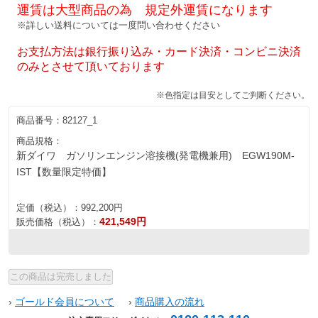
運賃は大型商品の為 規定外運賃になります
※詳しい送料については一度問い合わせください
お支払方法は銀行振り込み・カード決済・コンビニ決済
のみとさせて頂いております
※色指定は目安としてご判断ください。
商品番号：
82127_1
商品規格：
新ダイワ ガソリンエンジン溶接機(発電機兼用) EGW190M-
IST【数量限定特価】
定価（税込）：
992,200円
421,549円
販売価格（税込）：
›
ゴールド会員について
›
商品購入の流れ