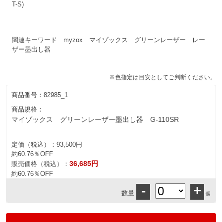
T-S)
関連キーワード myzox マイゾックス グリーンレーザー レー
ザー墨出し器
※色指定は目安としてご判断ください。
商品番号：
82985_1
商品規格：
マイゾックス グリーンレーザー墨出し器 G-110SR
定価（税込）：
93,500円
約60.76％OFF
36,685円
販売価格（税込）：
約60.76％OFF
-
+
数量
個