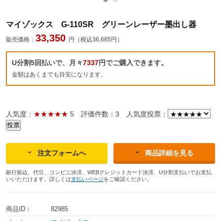
マイゾックス G-110SR グリーンレーザー墨出し器
33,350
販売価格：
円（税込36,685円）
U分割5回払いで、月々
7337
円でご購入できます。
金額はあくまでも目安になります。
人気度：
★★★★★
5
評価件数：3
人気度投票：
注文フォームへ
商品詳細を見る
銀行振込、代引、コンビニ決済、WEBクレジットカード決済、U分割支払いでお支払
いいただけます。詳しくは
支払いページ
をご確認ください。
商品ID：
82985