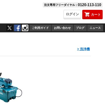
0120-113-110
注文専用フリーダイヤル：
ログイン
カート
ご利用ガイド
お問い合わせ
ブログ
ニュース
> 洗浄機