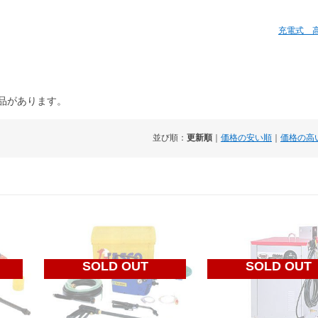
充電式 
商品があります。
並び順：
更新順
｜
価格の安い順
｜
価格の高
SOLD OUT
SOLD OUT