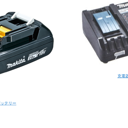
充電
バッテリー