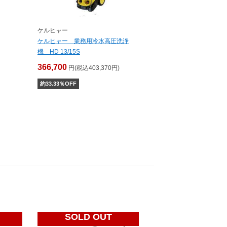
ケルヒャー
ケルヒャー 業務用冷水高圧洗浄
機 HD 13/15S
366,700
円(税込403,370円)
約
33.33
％OFF
SOLD OUT