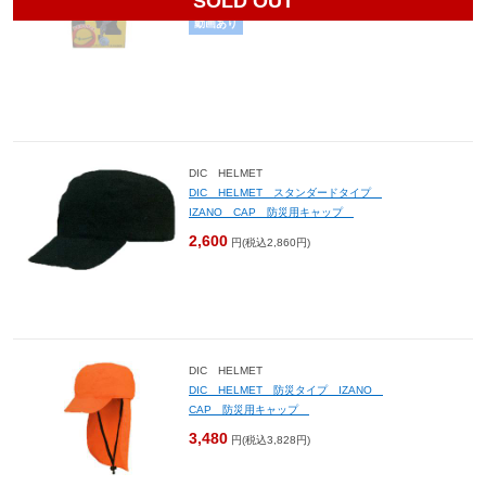
SOLD OUT
動画あり
DIC HELMET
DIC HELMET スタンダードタイプ
IZANO CAP 防災用キャップ
2,600
円(税込2,860円)
DIC HELMET
DIC HELMET 防災タイプ IZANO
CAP 防災用キャップ
3,480
円(税込3,828円)