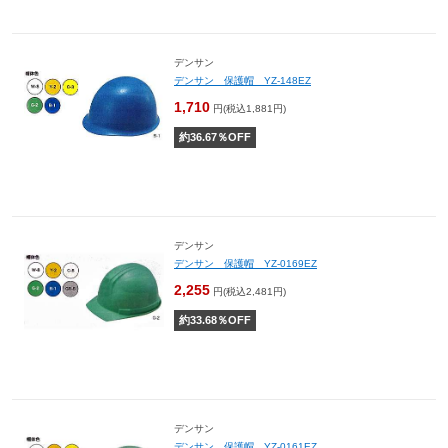
デンサン
デンサン 保護帽 YZ-148EZ
1,710
円(税込1,881円)
約
36.67
％OFF
デンサン
デンサン 保護帽 YZ-0169EZ
2,255
円(税込2,481円)
約
33.68
％OFF
デンサン
デンサン 保護帽 YZ-0161EZ