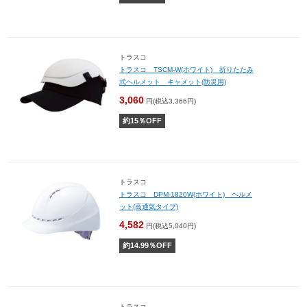
トラスコ
トラスコ TSCM-W(ホワイト) 折りたたみ
式ヘルメット キャメット(防災用)
3,060
円(税込3,366円)
約
15
％OFF
トラスコ
トラスコ DPM-1820W(ホワイト) ヘルメ
ット(高通気タイプ)
4,582
円(税込5,040円)
約
14.99
％OFF
トラスコ