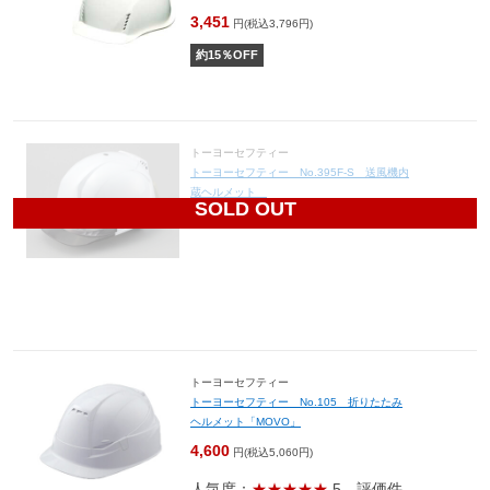
3,451
円(税込3,796円)
約
15
％OFF
トーヨーセフティー
トーヨーセフティー No.395F-S 送風機内
蔵ヘルメット
SOLD OUT
9,000
円(税込9,900円)
トーヨーセフティー
トーヨーセフティー No.105 折りたたみ
ヘルメット「MOVO」
4,600
円(税込5,060円)
人気度：
★★★★★
5
評価件