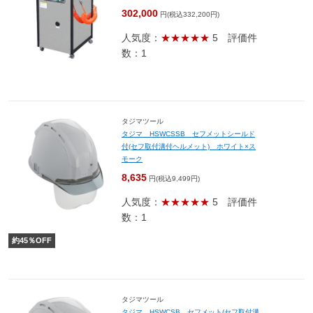
302,000
円(税込332,200円)
人気度：
★★★★★
5
評価件
数：1
タジマツール
タジマ HSWCSSB セフメットシールド
付(セフ取付溝付ヘルメット) ホワイト×ス
モーク
8,635
円(税込9,499円)
人気度：
★★★★★
5
評価件
数：1
約
45
％OFF
タジマツール
タジマ HSWCSB セフメット(セフ取付溝