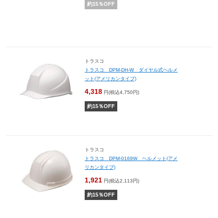
約
15
％OFF
トラスコ
トラスコ DPM-DH-W ダイヤル式ヘルメ
ット(アメリカンタイプ)
4,318
円(税込4,750円)
約
15
％OFF
トラスコ
トラスコ DPM-0169W ヘルメット(アメ
リカンタイプ)
1,921
円(税込2,113円)
約
15
％OFF