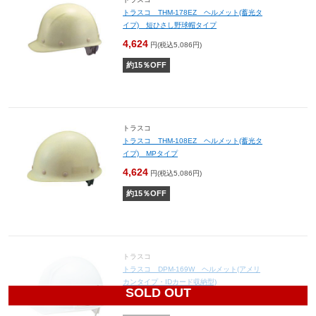
トラスコ THM-178EZ ヘルメット(蓄光タ
イプ) 短ひさし野球帽タイプ
4,624
円(税込5,086円)
約
15
％OFF
トラスコ
トラスコ THM-108EZ ヘルメット(蓄光タ
イプ) MPタイプ
4,624
円(税込5,086円)
約
15
％OFF
トラスコ
トラスコ DPM-169W ヘルメット(アメリ
カンタイプ・IDカード収納型)
SOLD OUT
5,100
円(税込5,610円)