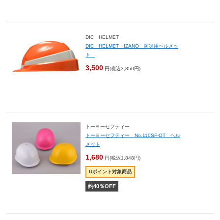
DIC HELMET
DIC HELMET IZANO 防災用ヘルメッ
ト
3,500
円(税込3,850円)
トーヨーセフティー
トーヨーセフティー No.110SF-OT ヘル
メット
1,680
円(税込1,848円)
Uポイント対象商品
約
40
％OFF