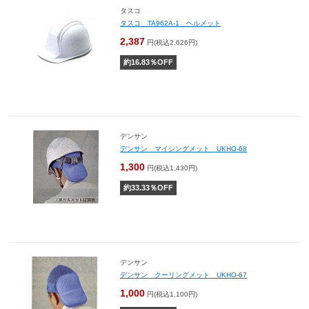
タスコ
タスコ TA962A-1 ヘルメット
2,387
円(税込2,626円)
約
16.83
％OFF
デンサン
デンサン マイシングメット UKHO-68
1,300
円(税込1,430円)
約
33.33
％OFF
デンサン
デンサン クーリングメット UKHO-67
1,000
円(税込1,100円)