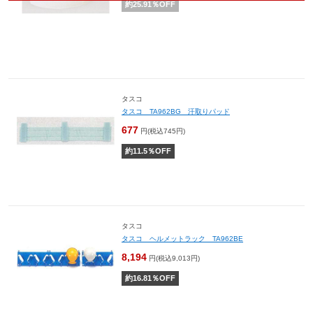
約
25.91
％OFF
タスコ
タスコ TA962BG 汗取りパッド
677
円(税込745円)
約
11.5
％OFF
タスコ
タスコ ヘルメットラック TA962BE
8,194
円(税込9,013円)
約
16.81
％OFF