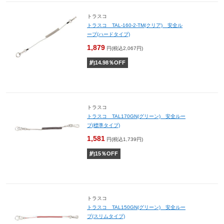
トラスコ
トラスコ TAL-160-2-TM(クリア) 安全ル
ープ(ハードタイプ)
1,879
円(税込2,067円)
約
14.98
％OFF
トラスコ
トラスコ TAL170GN(グリーン) 安全ルー
プ(標準タイプ)
1,581
円(税込1,739円)
約
15
％OFF
トラスコ
トラスコ TAL150GN(グリーン) 安全ルー
プ(スリムタイプ)