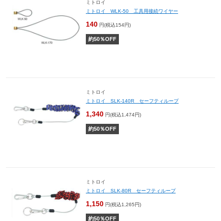
ミトロイ
ミトロイ WLK-50 工具用接続ワイヤー
140
円(税込154円)
約
50
％OFF
ミトロイ
ミトロイ SLK-140R セーフティループ
1,340
円(税込1,474円)
約
50
％OFF
ミトロイ
ミトロイ SLK-80R セーフティループ
1,150
円(税込1,265円)
約
50
％OFF