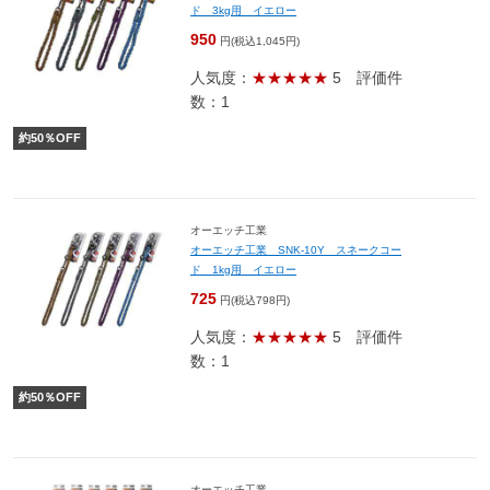
ド 3kg用 イエロー
950
円(税込1,045円)
人気度：
★★★★★
5
評価件
数：1
約
50
％OFF
オーエッチ工業
オーエッチ工業 SNK-10Y スネークコー
ド 1kg用 イエロー
725
円(税込798円)
人気度：
★★★★★
5
評価件
数：1
約
50
％OFF
オーエッチ工業