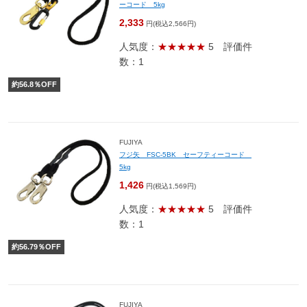
ーコード 5kg
2,333
円(税込2,566円)
人気度：
★★★★★
5
評価件
数：1
約
56.8
％OFF
FUJIYA
フジ矢 FSC-5BK セーフティーコード
5kg
1,426
円(税込1,569円)
人気度：
★★★★★
5
評価件
数：1
約
56.79
％OFF
FUJIYA