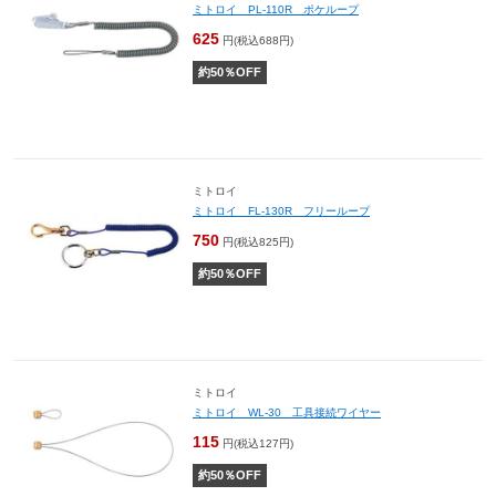
ミトロイ PL-110R ポケループ
625
円(税込688円)
約
50
％OFF
ミトロイ
ミトロイ FL-130R フリーループ
750
円(税込825円)
約
50
％OFF
ミトロイ
ミトロイ WL-30 工具接続ワイヤー
115
円(税込127円)
約
50
％OFF