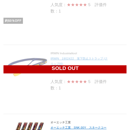
人気度：
★★★★★
5
評価件
数：1
約
50
％OFF
IRWIN Industrialtool
IRWIN 1902422 落下防止ストラップ (ク
リップ付)
SOLD OUT
1,320
円(税込1,452円)
人気度：
★★★★★
5
評価件
数：1
オーエッチ工業
オーエッチ工業 SNK-30Y スネークコー