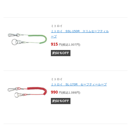
ミトロイ
ミトロイ SSL-150R スリムセーフティル
ープ
915
円(税込1,007円)
約
50
％OFF
ミトロイ
ミトロイ SL-170R セーフティーループ
990
円(税込1,089円)
約
50
％OFF