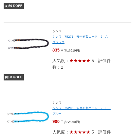
約
50
％OFF
シンワ
シンワ 75271 安全布製コード 2 A
ブラック
835
円(税込919円)
人気度：
★★★★★
5
評価件
数：2
約
50
％OFF
シンワ
シンワ 75286 安全布製コード 2 B
ブルー
900
円(税込990円)
人気度：
★★★★★
5
評価件