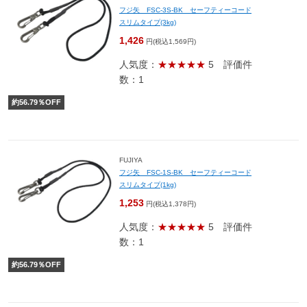
フジ矢 FSC-3S-BK セーフティーコード
スリムタイプ(3kg)
1,426
円(税込1,569円)
人気度：
★★★★★
5
評価件
数：1
約
56.79
％OFF
FUJIYA
フジ矢 FSC-1S-BK セーフティーコード
スリムタイプ(1kg)
1,253
円(税込1,378円)
人気度：
★★★★★
5
評価件
数：1
約
56.79
％OFF