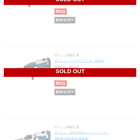
118,800
円(税込130,680円)
限定品
約
40
％OFF
ボッシュ電動工具
ボッシュ ハンマードリル GBH7-
46DEJ2 限定品
SOLD OUT
81,000
円(税込89,100円)
限定品
約
40
％OFF
ボッシュ電動工具
ボッシュ SDS-MAXハンマードリル
GBH5-40DCEJ3 限定品