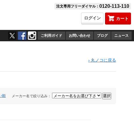
0120-113-110
注文専用フリーダイヤル：
ログイン
カート
ご利用ガイド
お問い合わせ
ブログ
ニュース
›
丸ノコに戻る
い順
メーカー名で絞り込み：