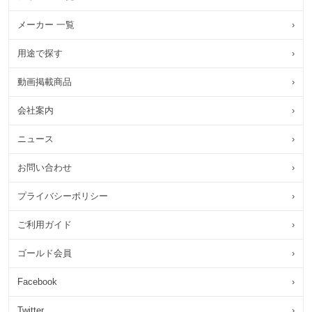
メーカー 一覧
›
用途で探す
›
動画掲載商品
›
会社案内
›
ニュース
›
お問い合わせ
›
プライバシーポリシー
›
ご利用ガイド
›
ゴールド会員
›
Facebook
›
Twitter
›