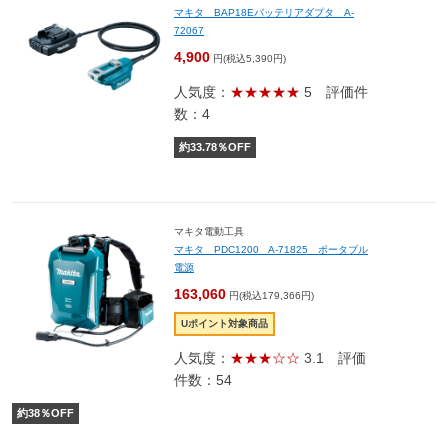
マキタ BAP18Eバッテリアダプタ A-
72067
4,900
円(税込5,390円)
人気度：
★★★★★
5
評価件
数：4
約
33.78
％OFF
マキタ電動工具
マキタ PDC1200 A-71825 ポータブル
電源
163,060
円(税込179,366円)
Uポイント対象商品
人気度：
★★★☆☆
3.1
評価
件数：54
約
38
％OFF