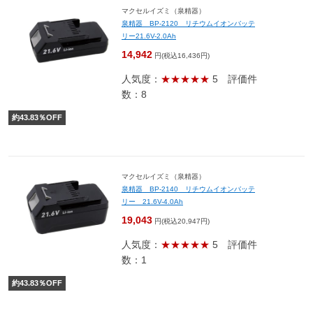
マクセルイズミ（泉精器）
泉精器 BP-2120 リチウムイオンバッテ
リー21.6V-2.0Ah
14,942
円(税込16,436円)
人気度：
★★★★★
5
評価件
数：8
約
43.83
％OFF
マクセルイズミ（泉精器）
泉精器 BP-2140 リチウムイオンバッテ
リー 21.6V-4.0Ah
19,043
円(税込20,947円)
人気度：
★★★★★
5
評価件
数：1
約
43.83
％OFF