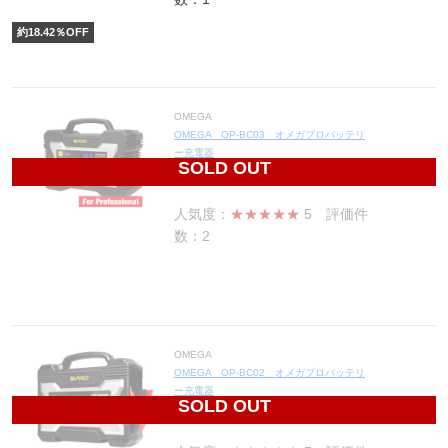
約
18.42
％OFF
OMEGA
OMEGA OP-BC03 オメガプロバッテリ
ー充電器
SOLD OUT
34,091
円(税込37,500円)
人気度：
★★★★★
5
評価件
数：2
OMEGA
OMEGA OP-BC02 オメガプロバッテリ
ー充電器
SOLD OUT
16,670
円(税込18,337円)