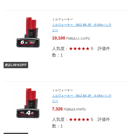
ミルウォーキー
ミルウォーキー M12 B6 JP 6.0Ahバッテ
リー
10,100
円(税込11,110円)
人気度：
★★★★★
5
評価件
数：1
約
21.09
％OFF
ミルウォーキー
ミルウォーキー M12 B4 JP 4.0Ahバッテ
リー
7,326
円(税込8,059円)
人気度：
★★★★★
5
評価件
数：1