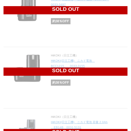
0033-3497
SOLD OUT
3,472
円(税込3,819円)
約
38
％OFF
HiKOKI（日立工機）
HiKOKI(日立工機) ニカド電池
BCC1215 0033-3155
SOLD OUT
4,464
円(税込4,910円)
約
38
％OFF
HiKOKI（日立工機）
HiKOKI(日立工機) ニカド電池 容量 2.0Ah
EB14B 0031-5131