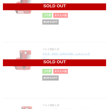
リー
SOLD OUT
8,804
円(税込9,684円)
プロ用
オススメ品
約
38
％OFF
マキタ電動工具
マキタ 9122 9.6V-2.0Ah ニカドバッテ
リー
SOLD OUT
8,804
円(税込9,684円)
プロ用
オススメ品
約
38
％OFF
マキタ電動工具