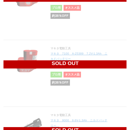
円(税込6,956円)
プロ用
オススメ品
約
38
％OFF
マキタ電動工具
マキタ 7100 A-25389 7.2V-1.3Ah ニ
カドバッテリー
SOLD OUT
6,014
円(税込6,615円)
プロ用
オススメ品
約
38
％OFF
マキタ電動工具
マキタ 9000 9.6V-1.3Ah ニカドバッテ
リー