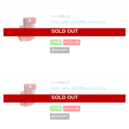
マキタ電動工具
マキタ 1202 12V-2.0Ah ニカドバッテ
リー
SOLD OUT
10,044
円(税込11,048円)
プロ用
オススメ品
約
38
％OFF
マキタ電動工具
マキタ 1222 12V-2.0Ahニカドバッテリ
ー
SOLD OUT
10,044
円(税込11,048円)
プロ用
オススメ品
約
38
％OFF