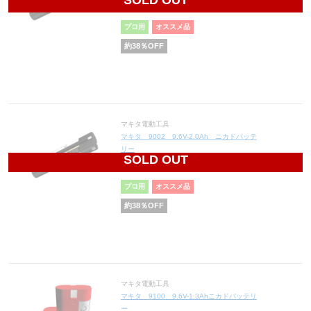
SOLD OUT
7,564
円(税込8,320円)
プロ用
オススメ品
約
38
％OFF
マキタ電動工具
マキタ 9002 9.6V-2.0Ah ニカドバッテ
リー
SOLD OUT
7,998
円(税込8,798円)
プロ用
オススメ品
約
38
％OFF
マキタ電動工具
マキタ 9100 9.6V-1.3Ahニカドバッテリ
ー