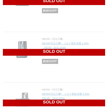
SOLD OUT
11,160
円(税込12,276円)
約
38
％OFF
HiKOKI（日立工機）
HiKOKI(日立工機) ニカド電池 容量 2.0Ah
EB7M 0031-3290
SOLD OUT
8,184
円(税込9,002円)
約
38
％OFF
HiKOKI（日立工機）
HiKOKI(日立工機) ニカド電池 容量 2.0Ah
EB24B 0031-3260
SOLD OUT
15,190
円(税込16,709円)