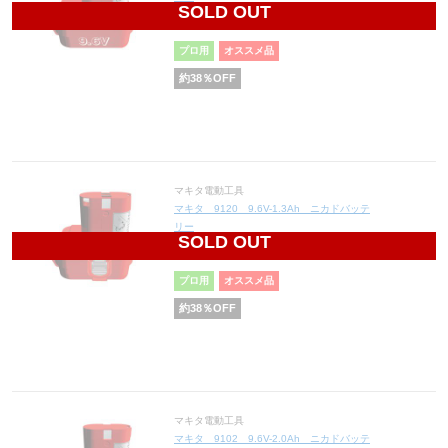
SOLD OUT
7,874
円(税込8,661円)
プロ用
オススメ品
約
38
％OFF
マキタ電動工具
マキタ 9120 9.6V-1.3Ah ニカドバッテ
リー
SOLD OUT
7,440
円(税込8,184円)
プロ用
オススメ品
約
38
％OFF
マキタ電動工具
マキタ 9102 9.6V-2.0Ah ニカドバッテ