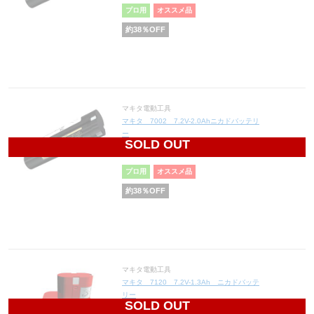
プロ用
オススメ品
約
38
％OFF
マキタ電動工具
マキタ 7002 7.2V-2.0Ahニカドバッテリ
ー
SOLD OUT
6,324
円(税込6,956円)
プロ用
オススメ品
約
38
％OFF
マキタ電動工具
マキタ 7120 7.2V-1.3Ah ニカドバッテ
リー
SOLD OUT
6,324