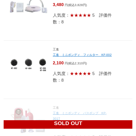
3,480
円(税込3,828円)
人気度：
★★★★★
5
評価件
数：8
工進
工進 ミニポンディ フィルター KF-002
2,100
円(税込2,310円)
人気度：
★★★★★
5
評価件
数：8
工進
工進 ミニポンディ バスポンプ KP-
301T
SOLD OUT
4,300
円(税込4,730円)