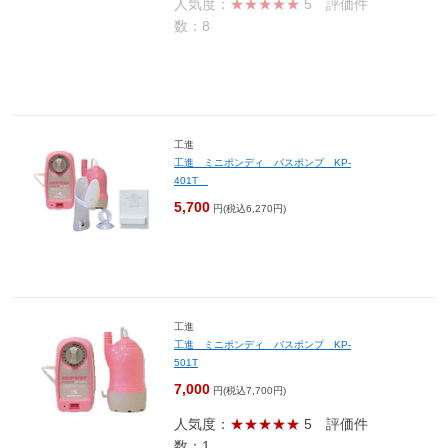
人気度：
★★★★★
5
評価件
数：8
工進
工進 ミニポンディ バスポンプ KP-
401T
5,700
円(税込6,270円)
工進
工進 ミニポンディ バスポンプ KP-
501T
7,000
円(税込7,700円)
人気度：
★★★★★
5
評価件
数：1