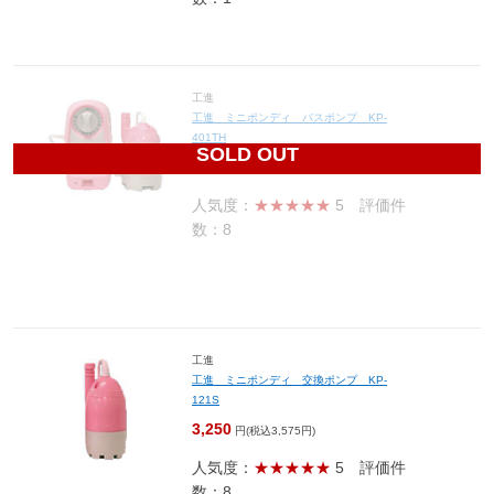
工進
工進 ミニポンディ バスポンプ KP-
401TH
SOLD OUT
6,270
円(税込6,897円)
人気度：
★★★★★
5
評価件
数：8
工進
工進 ミニポンディ 交換ポンプ KP-
121S
3,250
円(税込3,575円)
人気度：
★★★★★
5
評価件
数：8