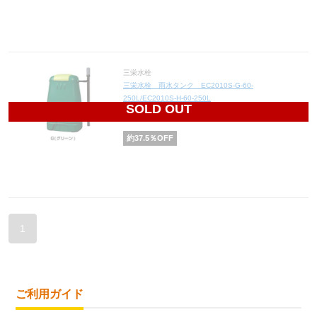
三栄水栓
三栄水栓 雨水タンク EC2010S-G-60-
250L/EC2010S-H-60-250L
SOLD OUT
45,000
円(税込49,500円)
約
37.5
％OFF
1
ご利用ガイド