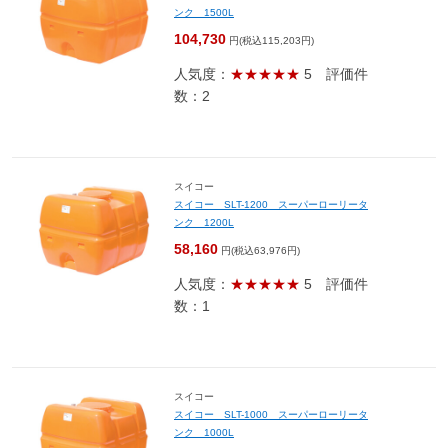
ンク 1500L
104,730
円(税込115,203円)
人気度：
★★★★★
5
評価件
数：2
スイコー
スイコー SLT-1200 スーパーローリータ
ンク 1200L
58,160
円(税込63,976円)
人気度：
★★★★★
5
評価件
数：1
スイコー
スイコー SLT-1000 スーパーローリータ
ンク 1000L