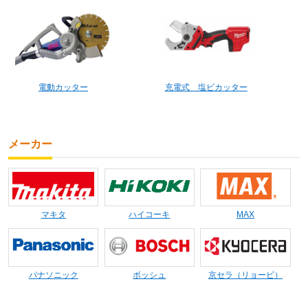
電動カッター
充電式 塩ビカッター
メーカー
マキタ
ハイコーキ
MAX
パナソニック
ボッシュ
京セラ（リョービ）