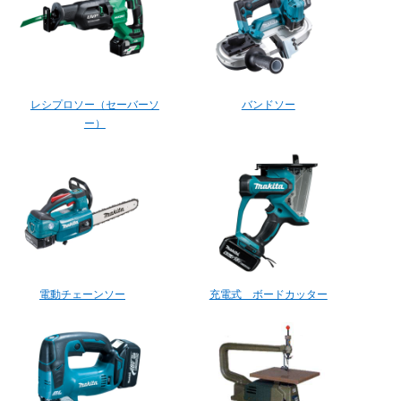
レシプロソー（セーバーソ
バンドソー
ー）
電動チェーンソー
充電式 ボードカッター