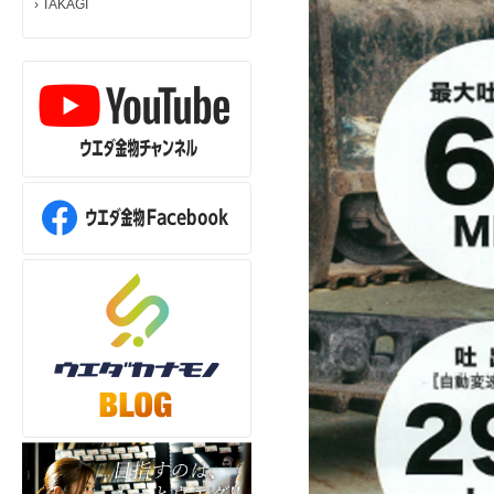
›
TAKAGI