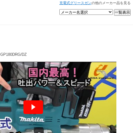
充電式グリースガン
の他のメーカー品を見る
180DRG/DZ