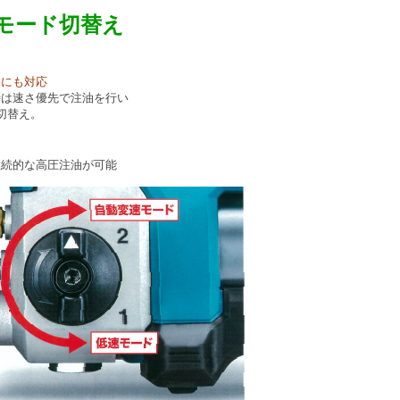
モード切替え
りにも対応
時は速さ優先で注油を行い
切替え。
継続的な高圧注油が可能