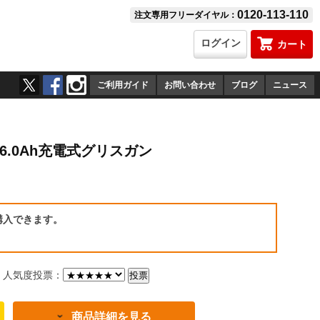
0120-113-110
注文専用フリーダイヤル：
ログイン
カート
ご利用ガイド
お問い合わせ
ブログ
ニュース
-6.0Ah充電式グリスガン
）
購入できます。
人気度投票：
商品詳細を見る