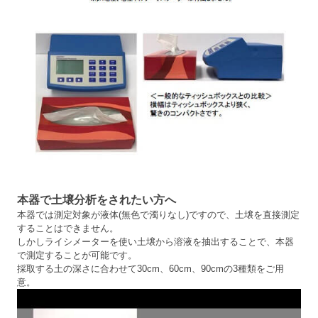
本器で土壌分析をされたい方へ
本器では測定対象が液体(無色で濁りなし)ですので、土壌を直接測定
することはできません。
しかしライシメーターを使い土壌から溶液を抽出することで、本器
で測定することが可能です。
採取する土の深さに合わせて30cm、60cm、90cmの3種類をご用
意。