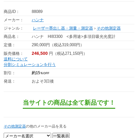
商品ID：
88089
メーカー：
ハンナ
ジャンル：
レーザー墨出し器・測量・測定器
›
その他測定器
商品名：
ハンナ HI83300 <多用途>多項目吸光光度計
定価：
290,000円（税込319,000円）
246,500
販売価格：
円（税込271,150円）
送料について
分割シミュレーションを行う
割引：
約15
％OFF
発送：
およそ3日後
当サイトの商品は全て新品です！
その他測定器
の他のメーカー品を見る