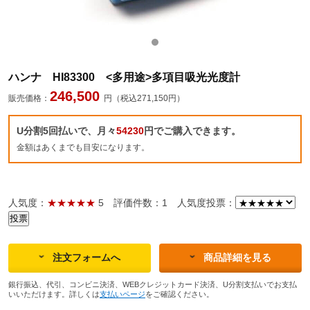
ハンナ HI83300 <多用途>多項目吸光光度計
246,500
販売価格：
円（税込271,150円）
U分割5回払いで、月々
54230
円でご購入できます。
金額はあくまでも目安になります。
人気度：
★★★★★
5
評価件数：1
人気度投票：
注文フォームへ
商品詳細を見る
銀行振込、代引、コンビニ決済、WEBクレジットカード決済、U分割支払いでお支払
いいただけます。詳しくは
支払いページ
をご確認ください。