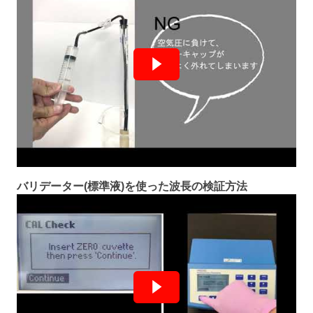
バリデーター(標準液)を使った波長の検証方法