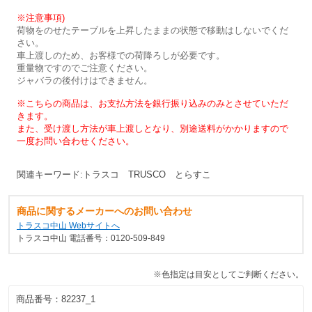
※注意事項)
荷物をのせたテーブルを上昇したままの状態で移動はしないでくだ
さい。
車上渡しのため、お客様での荷降ろしが必要です。
重量物ですのでご注意ください。
ジャバラの後付けはできません。
※こちらの商品は、お支払方法を銀行振り込みのみとさせていただ
きます。
また、受け渡し方法が車上渡しとなり、別途送料がかかりますので
一度お問い合わせください。
関連キーワード:トラスコ TRUSCO とらすこ
商品に関するメーカーへのお問い合わせ
トラスコ中山 Webサイトへ
トラスコ中山 電話番号：0120-509-849
※色指定は目安としてご判断ください。
商品番号：
82237_1