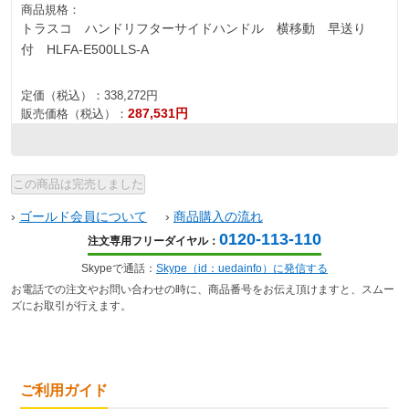
商品規格：
トラスコ ハンドリフターサイドハンドル 横移動 早送り
付 HLFA-E500LLS-A
定価（税込）：
338,272円
287,531円
販売価格（税込）：
›
ゴールド会員について
›
商品購入の流れ
0120-113-110
注文専用フリーダイヤル：
Skypeで通話：
Skype（id：uedainfo）に発信する
お電話での注文やお問い合わせの時に、商品番号をお伝え頂けますと、スムー
ズにお取引が行えます。
ご利用ガイド