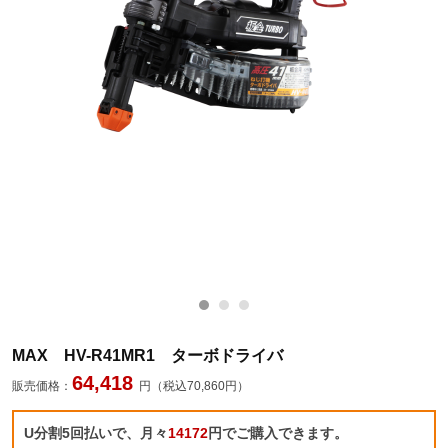
MAX HV-R41MR1 ターボドライバ
64,418
販売価格：
円（税込70,860円）
U分割5回払いで、月々
14172
円でご購入できます。