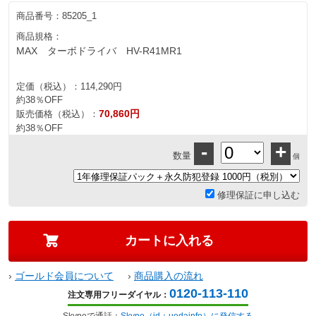
商品番号：
85205_1
商品規格：
MAX ターボドライバ HV-R41MR1
定価（税込）：
114,290円
約38％OFF
70,860円
販売価格（税込）：
約38％OFF
-
+
数量
個
修理保証に申し込む
›
ゴールド会員について
›
商品購入の流れ
0120-113-110
注文専用フリーダイヤル：
Skypeで通話：
Skype（id：uedainfo）に発信する