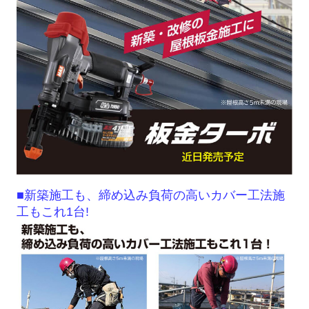
■新築施工も、締め込み負荷の高いカバー工法施
工もこれ1台!