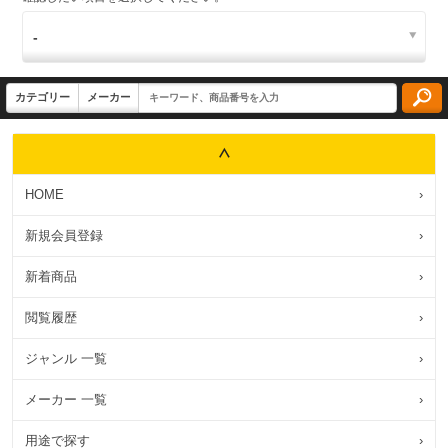
HOME
›
新規会員登録
›
新着商品
›
閲覧履歴
›
ジャンル 一覧
›
メーカー 一覧
›
用途で探す
›