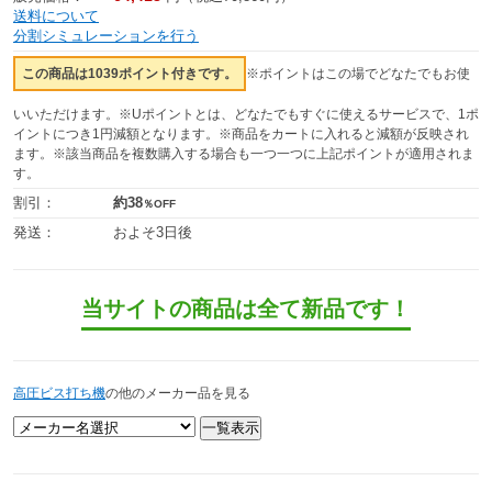
送料について
分割シミュレーションを行う
この商品は1039ポイント付きです。
※ポイントはこの場でどなたでもお使
いいただけます。※Uポイントとは、どなたでもすぐに使えるサービスで、1ポ
イントにつき1円減額となります。※商品をカートに入れると減額が反映され
ます。※該当商品を複数購入する場合も一つ一つに上記ポイントが適用されま
す。
割引：
約38
％OFF
発送：
およそ3日後
当サイトの商品は全て新品です！
高圧ビス打ち機
の他のメーカー品を見る