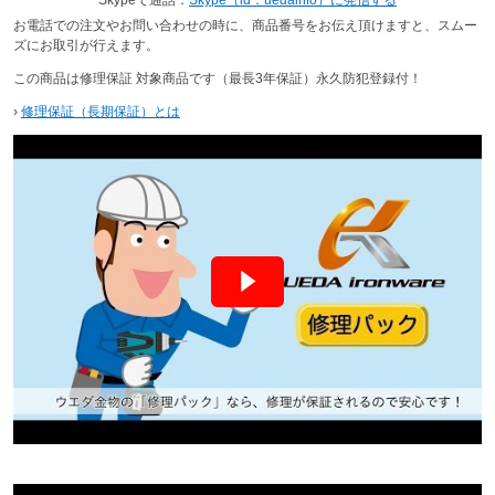
お電話での注文やお問い合わせの時に、商品番号をお伝え頂けますと、スムー
ズにお取引が行えます。
この商品は修理保証 対象商品です（最長3年保証）永久防犯登録付！
›
修理保証（長期保証）とは