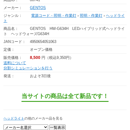
メーカー：
GENTOS
ジャンル：
電源コード・照明・作業灯
›
照明・作業灯
›
ヘッドライ
ト
商品名：
GENTOS HW-G634H LEDハイブリッド式ヘッドライ
ト ヘッドウォーズG634H
JANコード：
4950654051063
定価：
オープン価格
8,500
販売価格：
円（税込9,350円）
送料について
分割シミュレーションを行う
発送：
およそ3日後
当サイトの商品は全て新品です！
ヘッドライト
の他のメーカー品を見る