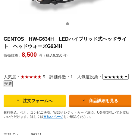
GENTOS HW-G634H LEDハイブリッド式ヘッドライ
ト ヘッドウォーズG634H
8,500
販売価格：
円（税込9,350円）
人気度：
★★★★★
5
評価件数：1
人気度投票：
注文フォームへ
商品詳細を見る
銀行振込、代引、コンビニ決済、WEBクレジットカード決済、U分割支払いでお支払
いいただけます。詳しくは
支払いページ
をご確認ください。
商品ID：
86741