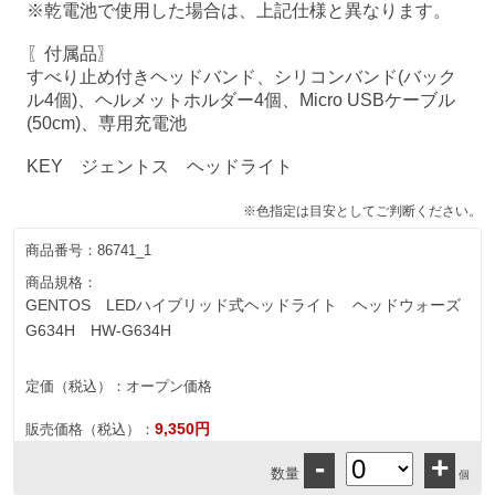
※乾電池で使用した場合は、上記仕様と異なります。
〖付属品〗
すべり止め付きヘッドバンド、シリコンバンド(バック
ル4個)、ヘルメットホルダー4個、Micro USBケーブル
(50cm)、専用充電池
KEY ジェントス ヘッドライト
※色指定は目安としてご判断ください。
商品番号：
86741_1
商品規格：
GENTOS LEDハイブリッド式ヘッドライト ヘッドウォーズ
G634H HW-G634H
定価（税込）：
オープン価格
9,350円
販売価格（税込）：
-
+
数量
個