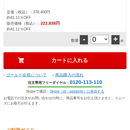
定価（税込）：
378,400円
約41.11％OFF
222,838円
販売価格（税込）：
約41.11％OFF
-
+
数量
個
›
ゴールド会員について
›
商品購入の流れ
0120-113-110
注文専用フリーダイヤル：
Skypeで通話：
Skype（id：uedainfo）に発信する
お電話での注文やお問い合わせの時に、商品番号をお伝え頂けますと、スムー
ズにお取引が行えます。