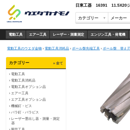
日東工器 16391 11.5X
電動工具
エアー工具
レーザー・測量測定
エンジン工具・発電機
電動工具のウエダ金物
›
電動工具消耗品
›
ボール盤先端工具
›
ボール盤 替え
カテゴリー
» 全て
›
電動工具
›
電動工具消耗品
›
電動工具オプション品
›
エアー工具
›
エア工具オプション品
›
機械釘・ビス
›
バラ釘・バラビス
›
レーザー墨出し器・測量・測定
器
›
園芸工具