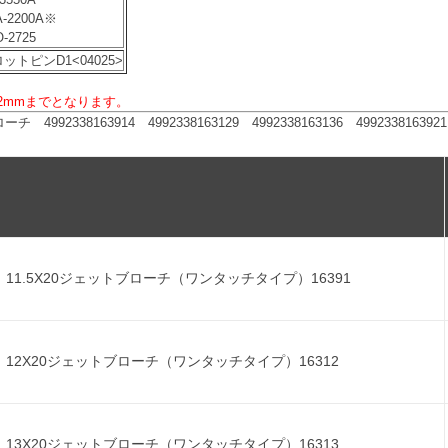
-2200A※
-2725
ットピンD1<04025>
厚12mmまでとなります。
92338163914 4992338163129 4992338163136 4992338163921 
11.5X20ジェットブローチ（ワンタッチタイプ）16391
12X20ジェットブローチ（ワンタッチタイプ）16312
13X20ジェットブローチ（ワンタッチタイプ）16313