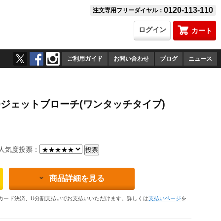
0120-113-110
注文専用フリーダイヤル：
ログイン
カート
ご利用ガイド
お問い合わせ
ブログ
ニュース
X20ジェットブローチ(ワンタッチタイプ)
気度投票：
商品詳細を見る
カード決済、U分割支払いでお支払いいただけます。詳しくは
支払いページ
を