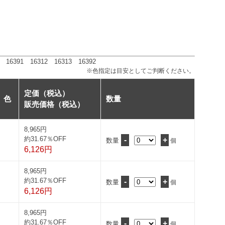
16391 16312 16313 16392
※色指定は目安としてご判断ください。
定価（税込）
色
数量
販売価格（税込）
8,965円
約31.67％OFF
-
+
数量
個
6,126円
8,965円
約31.67％OFF
-
+
数量
個
6,126円
8,965円
約31.67％OFF
-
+
数量
個