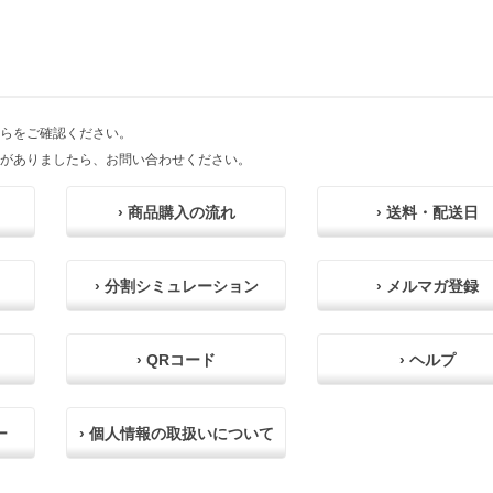
らをご確認ください。
がありましたら、お問い合わせください。
› 商品購入の流れ
› 送料・配送日
› 分割シミュレーション
› メルマガ登録
› QRコード
› ヘルプ
ー
› 個人情報の取扱いについて