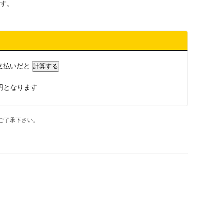
す。
支払いだと
円となります
ご了承下さい。