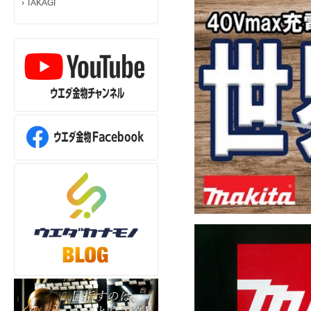
›
TAKAGI