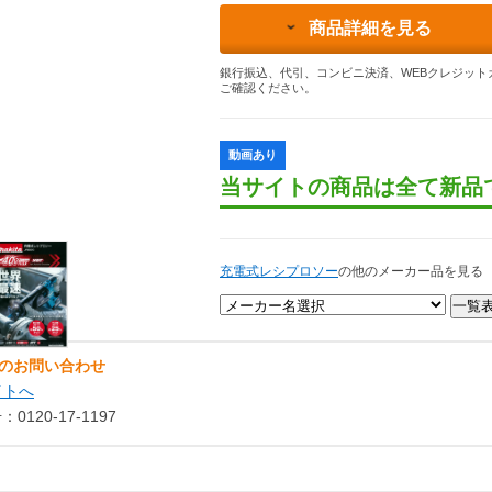
商品詳細を見る
銀行振込、代引、コンビニ決済、WEBクレジット
ご確認ください。
動画あり
当サイトの商品は全て新品
充電式レシプロソー
の他のメーカー品を見る
のお問い合わせ
イトへ
120-17-1197