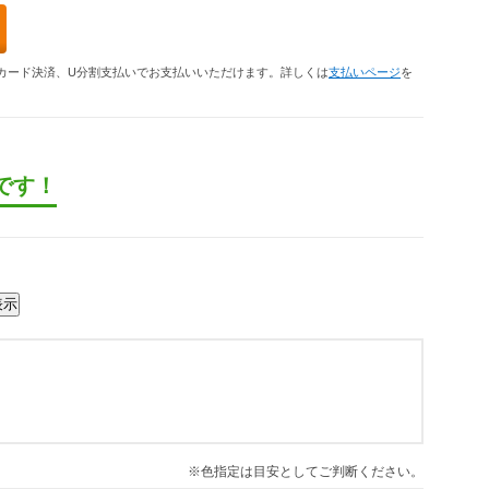
カード決済、U分割支払いでお支払いいただけます。詳しくは
支払いページ
を
です！
※色指定は目安としてご判断ください。