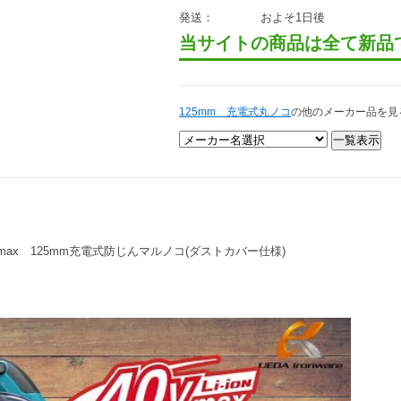
発送：
およそ1日後
当サイトの商品は全て新品
125mm 充電式丸ノコ
の他のメーカー品を見
0Vmax 125mm充電式防じんマルノコ(ダストカバー仕様)