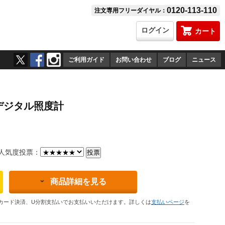
0120-113-110
注文専用フリーダイヤル：
ログイン
カート
ご利用ガイド
お問い合わせ
ブログ
ニュース
 デジタル照度計
）
気度投票：
商品詳細を見る
カード決済、U分割支払いでお支払いいただけます。詳しくは
支払いページ
を