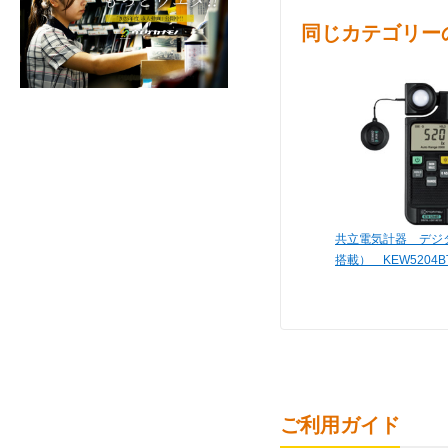
同じカテゴリー
共立電気計器 デジタル
搭載） KEW5204B
ご利用ガイド