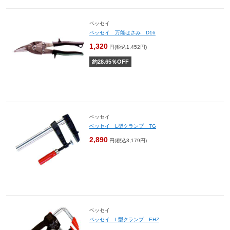
ベッセイ
ベッセイ 万能はさみ D16
1,320
円(税込1,452円)
約
28.65
％OFF
ベッセイ
ベッセイ L型クランプ TG
2,890
円(税込3,179円)
ベッセイ
ベッセイ L型クランプ EHZ