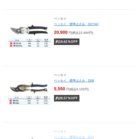
ベッセイ
ベッセイ 標準はさみ D27AH
20,900
円(税込22,990円)
約
19.62
％OFF
ベッセイ
ベッセイ 標準はさみ D08
5,550
円(税込6,105円)
約
28.57
％OFF
ベッセイ
ベッセイ 標準はさみ D27