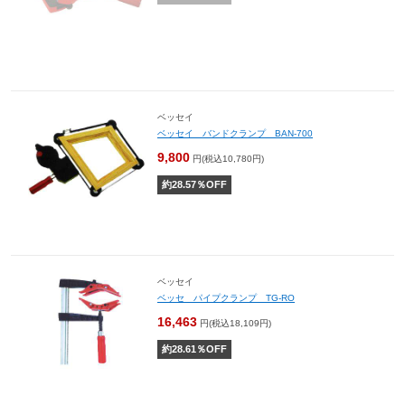
ベッセイ
ベッセイ バンドクランプ BAN-700
9,800
円(税込10,780円)
約
28.57
％OFF
ベッセイ
ベッセ パイプクランプ TG-RO
16,463
円(税込18,109円)
約
28.61
％OFF