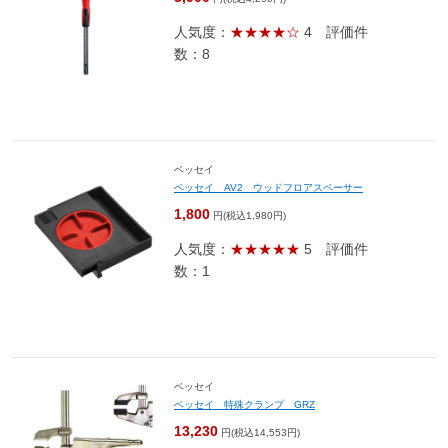
人気度：
★★★★☆
4
評価件
数：8
ベッセイ
ベッセイ AV2 ウッドフロアスペーサー
1,800
円(税込1,980円)
人気度：
★★★★★
5
評価件
数：1
ベッセイ
ベッセイ 特殊クランプ GRZ
13,230
円(税込14,553円)