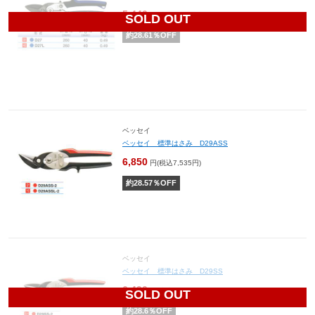
5,440
円(税込5,984円)
SOLD OUT
約
28.61
％OFF
ベッセイ
ベッセイ 標準はさみ D29ASS
6,850
円(税込7,535円)
約
28.57
％OFF
ベッセイ
ベッセイ 標準はさみ D29SS
6,490
円(税込7,139円)
SOLD OUT
約
28.6
％OFF