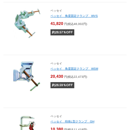
ベッセイ
ベッセイ 角度固定クランプ WVS
41,820
円(税込46,002円)
約
28.57
％OFF
ベッセイ
ベッセイ 角度固定クランプ WSM
20,430
円(税込22,473円)
約
28.59
％OFF
ベッセイ
ベッセイ 特殊L型クランプ GH
10,380
円(税込11,418円)