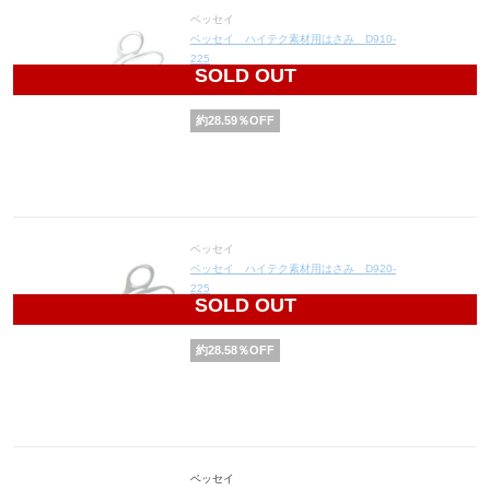
ベッセイ
ベッセイ ハイテク素材用はさみ D910-
225
SOLD OUT
10,790
円(税込11,869円)
約
28.59
％OFF
ベッセイ
ベッセイ ハイテク素材用はさみ D920-
225
SOLD OUT
20,320
円(税込22,352円)
約
28.58
％OFF
ベッセイ