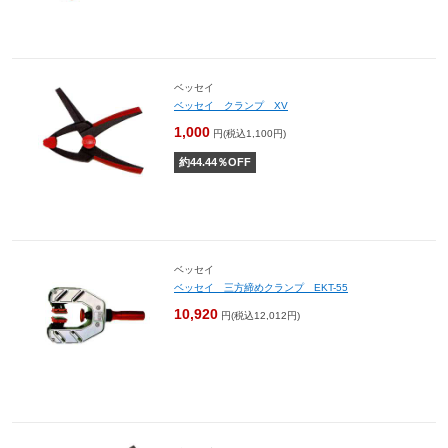
ベッセイ
ベッセイ クランプ XV
1,000
円(税込1,100円)
約
44.44
％OFF
ベッセイ
ベッセイ 三方締めクランプ EKT-55
10,920
円(税込12,012円)