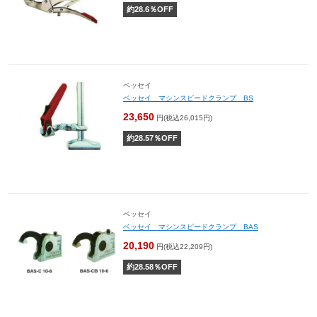
約
28.6
％OFF
ベッセイ
ベッセイ マシンスピードクランプ BS
23,650
円(税込26,015円)
約
28.57
％OFF
ベッセイ
ベッセイ マシンスピードクランプ BAS
20,190
円(税込22,209円)
約
28.58
％OFF