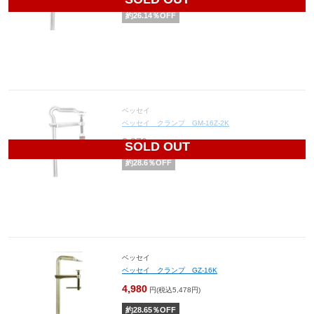
約
26.14
％OFF
ベッセイ
ベッセイ クランプ GM-16Z-2K
3,870
円(税込4,257円)
SOLD OUT
約
28.6
％OFF
ベッセイ
ベッセイ クランプ GZ-16K
4,980
円(税込5,478円)
約
28.65
％OFF