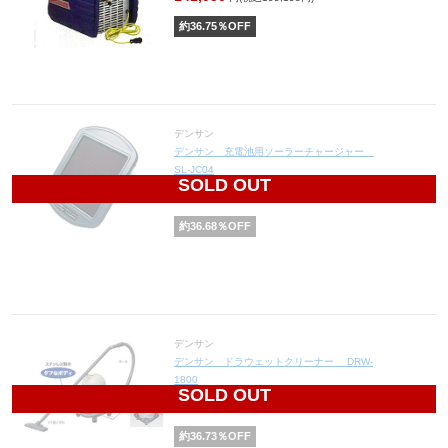
約
36.75
％OFF
デンサン
デンサン 充電池用ソーラーチャージャー
SL-JC04
SOLD OUT
4,420
円(税込4,862円)
約
36.68
％OFF
デンサン
デンサン ドラウェットクリーナー DRW-
1800
SOLD OUT
25,180
円(税込27,698円)
約
36.73
％OFF