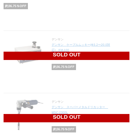
約
36.75
％OFF
デンサン
デンサン ケーブルムッキー(Ф3.2〜20.0対
応) KM-100
SOLD OUT
213,785
円(税込235,164円)
約
36.75
％OFF
デンサン
デンサン スーパーメタルドリカッター
MSC-2300L
SOLD OUT
31,500
円(税込34,650円)
約
36.75
％OFF