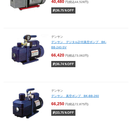
40,480
円(税込44,528円)
約
36.75
％OFF
デンサン
デンサン デジタル計付真空ポンプ BK-
BB-240-SV
66,420
円(税込73,062円)
約
36.74
％OFF
デンサン
デンサン 真空ポンプ BK-BB-260
66,250
円(税込72,875円)
約
33.75
％OFF