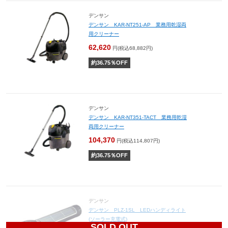
デンサン
デンサン KAR-NT251-AP 業務用乾湿両
用クリーナー
62,620
円(税込68,882円)
約
36.75
％OFF
デンサン
デンサン KAR-NT351-TACT 業務用乾湿
両用クリーナー
104,370
円(税込114,807円)
約
36.75
％OFF
デンサン
デンサン PLZ-1SL LEDハンディライト
(ソーラー充電式)
SOLD OUT