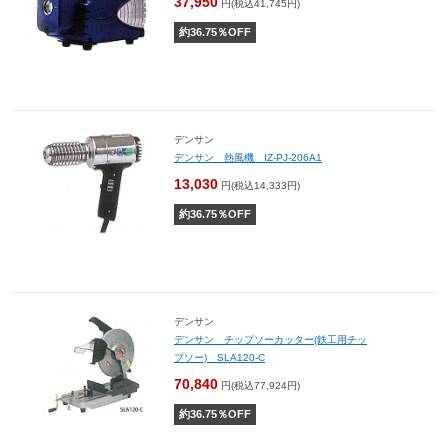
37,950
円(税込41,745円)
約
36.75
％OFF
デンサン
デンサン 熱風機 IZ-PJ-206A1
13,030
円(税込14,333円)
約
36.75
％OFF
デンサン
デンサン チップソーカッター(鉄工用チッ
プソー) SLA120-C
70,840
円(税込77,924円)
約
36.75
％OFF