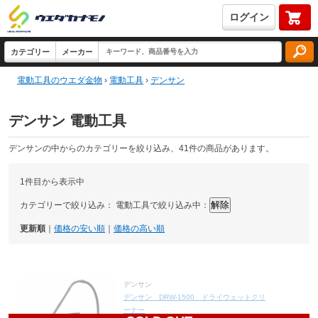
ログイン
電動工具のウエダ金物
›
電動工具
›
デンサン
デンサン 電動工具
デンサンの中からのカテゴリーを絞り込み、41件の商品があります。
1件目から表示中
カテゴリーで絞り込み：
電動工具で絞り込み中：
更新順
｜
価格の安い順
｜
価格の高い順
デンサン
デンサン DRW-1500 ドライウェットクリ
ーナー