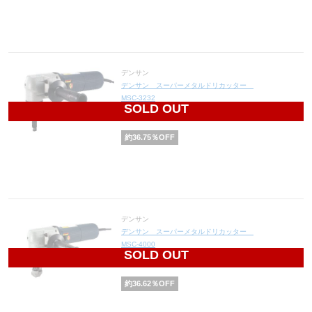
デンサン
デンサン スーパーメタルドリカッター
MSC-3232
SOLD OUT
31,500
円(税込34,650円)
約
36.75
％OFF
デンサン
デンサン スーパーメタルドリカッター
MSC-4000
SOLD OUT
28,900
円(税込31,790円)
約
36.62
％OFF