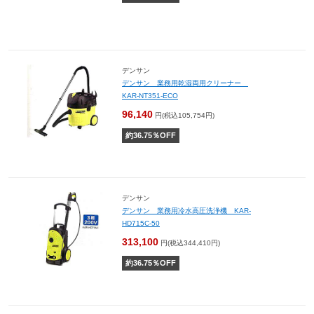
デンサン
デンサン 業務用乾湿両用クリーナー
KAR-NT351-ECO
96,140
円(税込105,754円)
約
36.75
％OFF
デンサン
デンサン 業務用冷水高圧洗浄機 KAR-
HD715C-50
313,100
円(税込344,410円)
約
36.75
％OFF