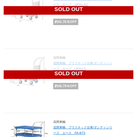
ーズ ホープ UPH-LSC
SOLD OUT
16,133
円(税込17,746円)
約
41.76
％OFF
花岡車輌
花岡車輌 プラスチック台車/ダンディシリ
ーズ ホープ UPH-LS
SOLD OUT
14,365
円(税込15,802円)
約
45.79
％OFF
花岡車輌
花岡車輌 プラスチック台車/ダンディシリ
ーズ エース PA-BT3