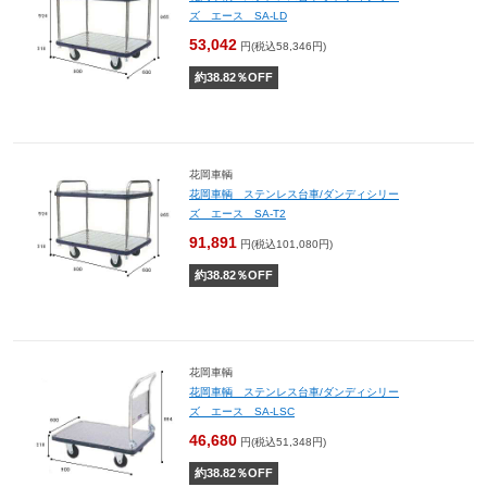
ズ エース SA-LD
53,042
円(税込58,346円)
約
38.82
％OFF
花岡車輌
花岡車輌 ステンレス台車/ダンディシリー
ズ エース SA-T2
91,891
円(税込101,080円)
約
38.82
％OFF
花岡車輌
花岡車輌 ステンレス台車/ダンディシリー
ズ エース SA-LSC
46,680
円(税込51,348円)
約
38.82
％OFF