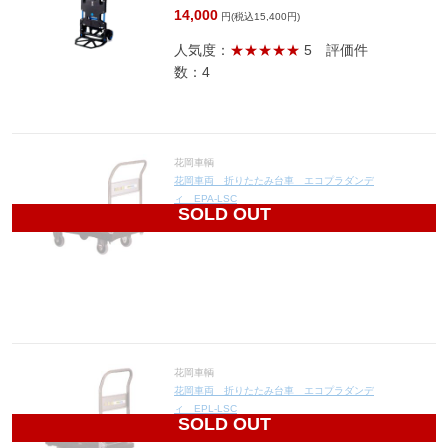
14,000
円(税込15,400円)
人気度：
★★★★★
5
評価件
数：4
花岡車輌
花岡車両 折りたたみ台車 エコプラダンデ
ィ EPA-LSC
SOLD OUT
14,000
円(税込15,400円)
花岡車輌
花岡車両 折りたたみ台車 エコプラダンデ
ィ EPL-LSC
SOLD OUT
7,800
円(税込8,580円)