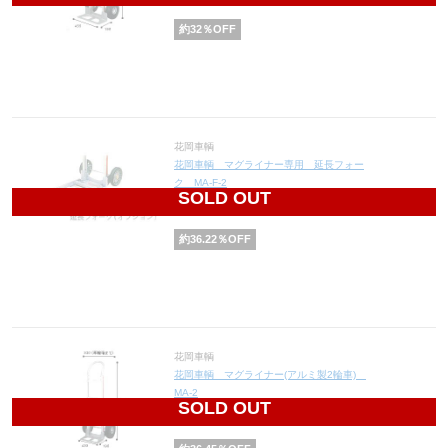
円(税込73,004円)
約
32
％OFF
花岡車輌
花岡車輌 マグライナー専用 延長フォー
ク MA-F-2
SOLD OUT
9,120
円(税込10,032円)
約
36.22
％OFF
花岡車輌
花岡車輌 マグライナー(アルミ製2輪車)
MA-2
SOLD OUT
33,744
円(税込37,118円)