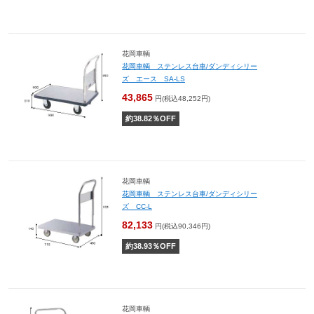
花岡車輌
花岡車輌 ステンレス台車/ダンディシリー
ズ エース SA-LS
43,865
円(税込48,252円)
約
38.82
％OFF
花岡車輌
花岡車輌 ステンレス台車/ダンディシリー
ズ CC-L
82,133
円(税込90,346円)
約
38.93
％OFF
花岡車輌