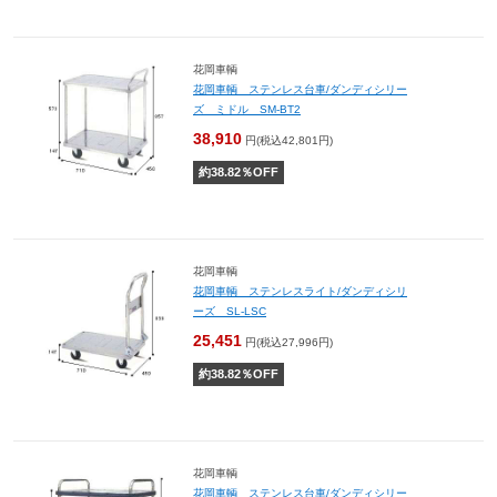
花岡車輌
花岡車輌 ステンレス台車/ダンディシリー
ズ ミドル SM-BT2
38,910
円(税込42,801円)
約
38.82
％OFF
花岡車輌
花岡車輌 ステンレスライト/ダンディシリ
ーズ SL-LSC
25,451
円(税込27,996円)
約
38.82
％OFF
花岡車輌
花岡車輌 ステンレス台車/ダンディシリー