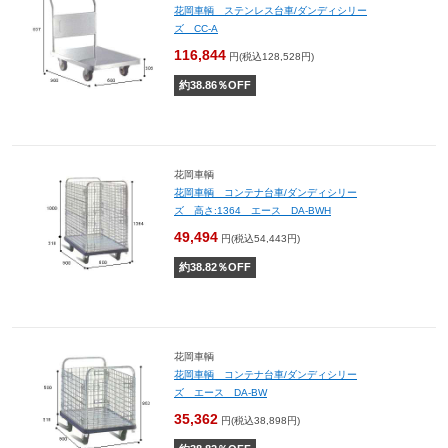
花岡車輌 ステンレス台車/ダンディシリー
ズ CC-A
116,844
円(税込128,528円)
約
38.86
％OFF
花岡車輌
花岡車輌 コンテナ台車/ダンディシリー
ズ 高さ:1364 エース DA-BWH
49,494
円(税込54,443円)
約
38.82
％OFF
花岡車輌
花岡車輌 コンテナ台車/ダンディシリー
ズ エース DA-BW
35,362
円(税込38,898円)