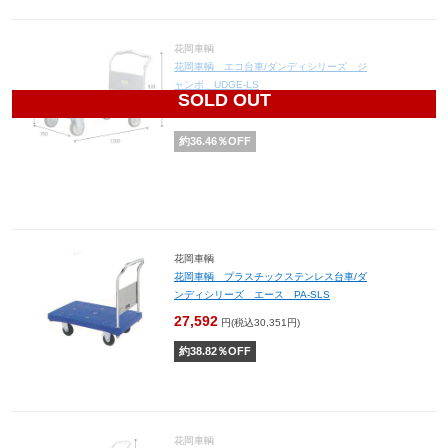
花岡車輌
花岡車輌 エコ台車/ダンディシリーズ ジ
ャンボ UDGE-LS
SOLD OUT
31,580
円(税込34,738円)
約
36.46
％OFF
花岡車輌
花岡車輌 プラスチックステンレス台車/ダ
ンディシリーズ エース PA-SLS
27,592
円(税込30,351円)
約
38.82
％OFF
花岡車輌