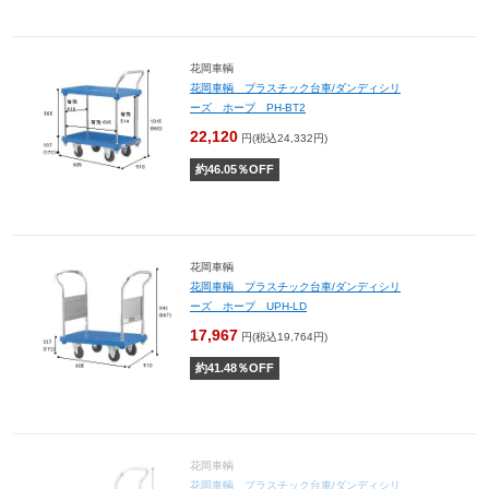
花岡車輌
花岡車輌 プラスチック台車/ダンディシリ
ーズ ホープ PH-BT2
22,120
円(税込24,332円)
約
46.05
％OFF
花岡車輌
花岡車輌 プラスチック台車/ダンディシリ
ーズ ホープ UPH-LD
17,967
円(税込19,764円)
約
41.48
％OFF
花岡車輌
花岡車輌 プラスチック台車/ダンディシリ