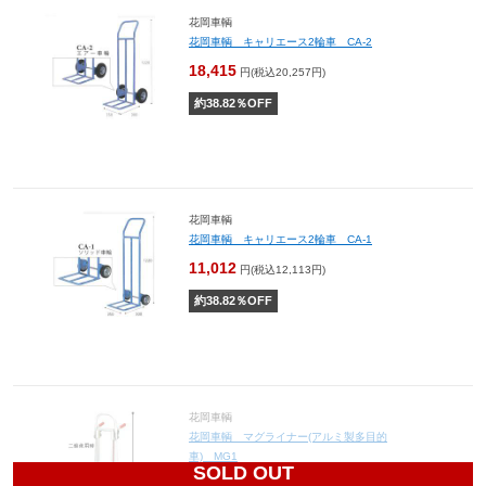
花岡車輌
花岡車輌 キャリエース2輪車 CA-2
18,415
円(税込20,257円)
約
38.82
％OFF
花岡車輌
花岡車輌 キャリエース2輪車 CA-1
11,012
円(税込12,113円)
約
38.82
％OFF
花岡車輌
花岡車輌 マグライナー(アルミ製多目的
車) MG1
SOLD OUT
66,367