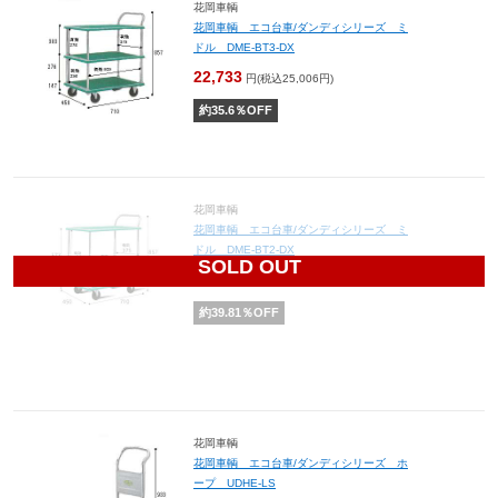
花岡車輌
花岡車輌 エコ台車/ダンディシリーズ ミ
ドル DME-BT3-DX
22,733
円(税込25,006円)
約
35.6
％OFF
花岡車輌
花岡車輌 エコ台車/ダンディシリーズ ミ
ドル DME-BT2-DX
SOLD OUT
17,215
円(税込18,937円)
約
39.81
％OFF
花岡車輌
花岡車輌 エコ台車/ダンディシリーズ ホ
ープ UDHE-LS