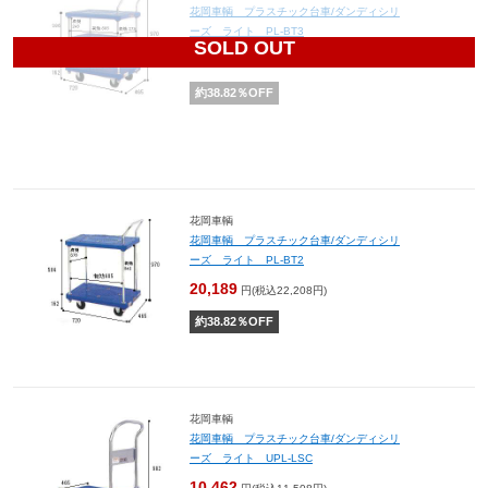
花岡車輌 プラスチック台車/ダンディシリ
ーズ ライト PL-BT3
SOLD OUT
22,881
円(税込25,169円)
約
38.82
％OFF
花岡車輌
花岡車輌 プラスチック台車/ダンディシリ
ーズ ライト PL-BT2
20,189
円(税込22,208円)
約
38.82
％OFF
花岡車輌
花岡車輌 プラスチック台車/ダンディシリ
ーズ ライト UPL-LSC
10,462