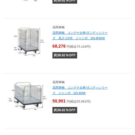
約
38.82
％OFF
花岡車輌
花岡車輌 コンテナ台車/ダンディシリー
ズ 高さ:1339 ジャンボ DG-BWH6
68,276
円(税込75,104円)
約
38.82
％OFF
花岡車輌
花岡車輌 コンテナ台車/ダンディシリー
ズ ジャンボ DG-BW6
50,901
円(税込55,991円)
約
38.82
％OFF