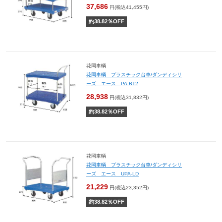
37,686
円(税込41,455円)
約
38.82
％OFF
花岡車輌
花岡車輌 プラスチック台車/ダンディシリ
ーズ エース PA-BT2
28,938
円(税込31,832円)
約
38.82
％OFF
花岡車輌
花岡車輌 プラスチック台車/ダンディシリ
ーズ エース UPA-LD
21,229
円(税込23,352円)
約
38.82
％OFF