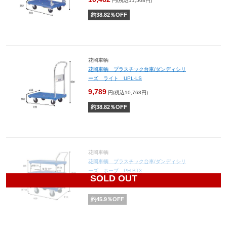
円(税込11,508円)
約
38.82
％OFF
花岡車輌
花岡車輌 プラスチック台車/ダンディシリ
ーズ ライト UPL-LS
9,789
円(税込10,768円)
約
38.82
％OFF
花岡車輌
花岡車輌 プラスチック台車/ダンディシリ
ーズ ホープ PH-BT3
SOLD OUT
27,590
円(税込30,349円)
約
45.9
％OFF