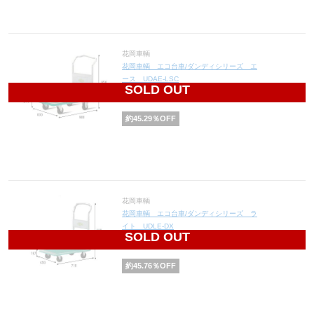
花岡車輌
花岡車輌 エコ台車/ダンディシリーズ エ
ース UDAE-LSC
SOLD OUT
17,670
円(税込19,437円)
約
45.29
％OFF
花岡車輌
花岡車輌 エコ台車/ダンディシリーズ ラ
イト UDLE-DX
SOLD OUT
8,895
円(税込9,785円)
約
45.76
％OFF