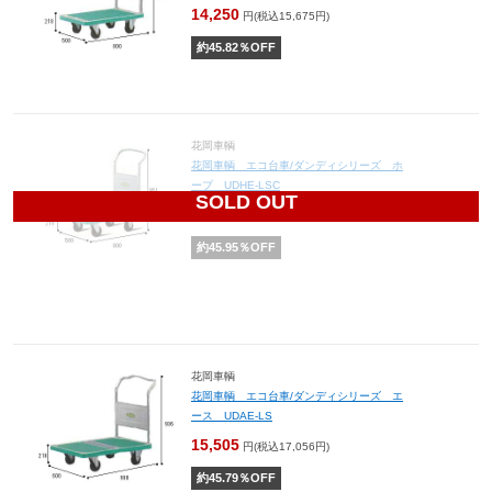
14,250
円(税込15,675円)
約
45.82
％OFF
花岡車輌
花岡車輌 エコ台車/ダンディシリーズ ホ
ープ UDHE-LSC
SOLD OUT
15,620
円(税込17,182円)
約
45.95
％OFF
花岡車輌
花岡車輌 エコ台車/ダンディシリーズ エ
ース UDAE-LS
15,505
円(税込17,056円)
約
45.79
％OFF