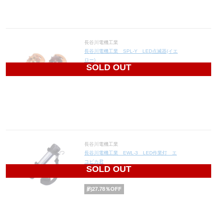
長谷川電機工業
長谷川電機工業 SPL-Y LED点滅器(イエ
ロー)
SOLD OUT
2,900
円(税込3,190円)
長谷川電機工業
長谷川電機工業 EWL-3 LED作業灯 エ
コピカ君
SOLD OUT
13,000
円(税込14,300円)
約
27.78
％OFF