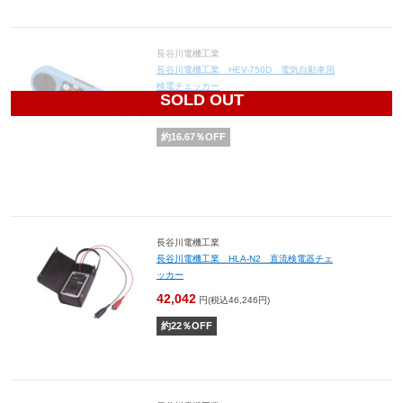
長谷川電機工業
長谷川電機工業 HEV-750D 電気自動車用
検電チェッカー
SOLD OUT
6,500
円(税込7,150円)
約
16.67
％OFF
長谷川電機工業
長谷川電機工業 HLA-N2 直流検電器チェ
ッカー
42,042
円(税込46,246円)
約
22
％OFF