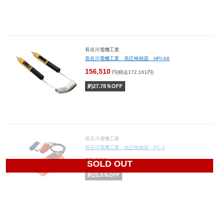
長谷川電機工業
長谷川電機工業 高圧検相器 HPI-A6
156,510
円(税込172,161円)
約
27.78
％OFF
長谷川電機工業
長谷川電機工業 低圧検相器 PC-3
25,600
円(税込28,160円)
SOLD OUT
約
25.8
％OFF