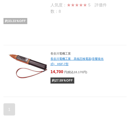
人気度：
★★★★★
5
評価件
数：8
約
33.33
％OFF
長谷川電機工業
長谷川電機工業 高低圧検電器(音響発光
式) HSF-7型
14,700
円(税込16,170円)
約
27.59
％OFF
1