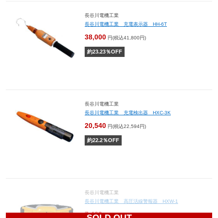
長谷川電機工業
長谷川電機工業 充電表示器 HH-6T
38,000
円(税込41,800円)
約
23.23
％OFF
長谷川電機工業
長谷川電機工業 充電検出器 HXC-3K
20,540
円(税込22,594円)
約
22.2
％OFF
長谷川電機工業
長谷川電機工業 高圧活線警報器 HXW-1
7,400
円(税込8,140円)
SOLD OUT