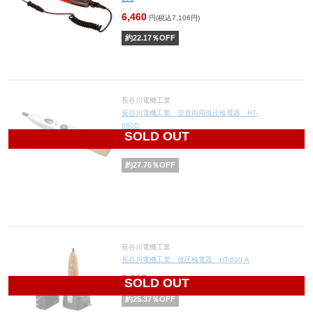
6,460
円(税込7,106円)
約
22.17
％OFF
長谷川電機工業
長谷川電機工業 交直両用低圧検電器 HT-
680D
SOLD OUT
3,540
円(税込3,894円)
約
27.76
％OFF
長谷川電機工業
長谷川電機工業 低圧検電器 HT-620-A
3,060
円(税込3,366円)
SOLD OUT
約
25.37
％OFF