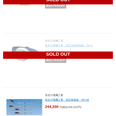
約
32.73
％OFF
長谷川電機工業
長谷川電機工業 高圧活線警報器 HX-6
11,560
円(税込12,716円)
SOLD OUT
約
27.75
％OFF
長谷川電機工業
長谷川電機工業 高圧検相器 HP-U6
244,200
円(税込268,620円)