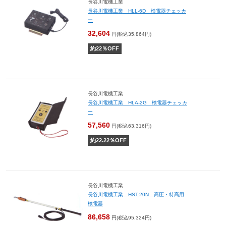
長谷川電機工業
長谷川電機工業 HLL-6D 検電器チェッカ
ー
32,604
円(税込35,864円)
約
22
％OFF
長谷川電機工業
長谷川電機工業 HLA-2G 検電器チェッカ
ー
57,560
円(税込63,316円)
約
22.22
％OFF
長谷川電機工業
長谷川電機工業 HST-20N 高圧・特高用
検電器
86,658
円(税込95,324円)