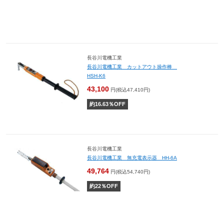
長谷川電機工業
長谷川電機工業 カットアウト操作棒
HSH-K6
43,100
円(税込47,410円)
約
16.63
％OFF
長谷川電機工業
長谷川電機工業 無充電表示器 HH-6A
49,764
円(税込54,740円)
約
22
％OFF