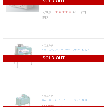
SOLD OUT
183,000
円(税込201,300円)
人気度：
★★★★☆
4.6
評価
件数：5
本宏製作所
本宏 スーパースライサーしいたけ SH-3N
176,500
円(税込194,150円)
SOLD OUT
本宏製作所
本宏 スーパースライサーしいたけ SH-6
114,360
円(税込125,796円)