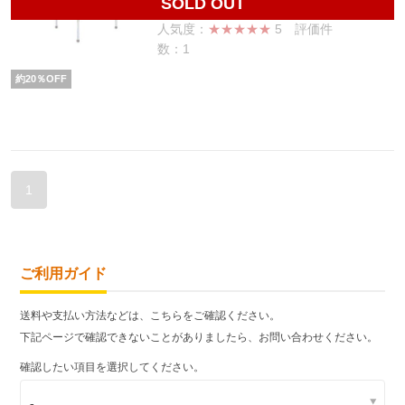
SOLD OUT
人気度：
★★★★★
5
評価件
数：1
約
20
％OFF
1
ご利用ガイド
送料や支払い方法などは、こちらをご確認ください。
下記ページで確認できないことがありましたら、お問い合わせください。
確認したい項目を選択してください。