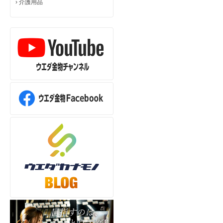
›
介護用品