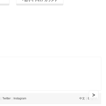
› 旧サイトのアカウント
｜
Twitter
｜
Instagram
中文
｜
English