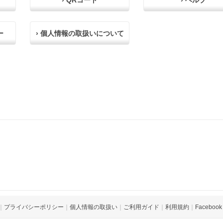
› QRコード
› ヘルプ
ー
› 個人情報の取扱いについて
｜
プライバシーポリシー
｜
個人情報の取扱い
｜
ご利用ガイド
｜
利用規約
｜
Facebook