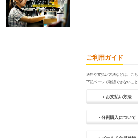
ご利用ガイド
送料や支払い方法などは、こち
下記ページで確認できないこと
› お支払い方法
› 分割購入について