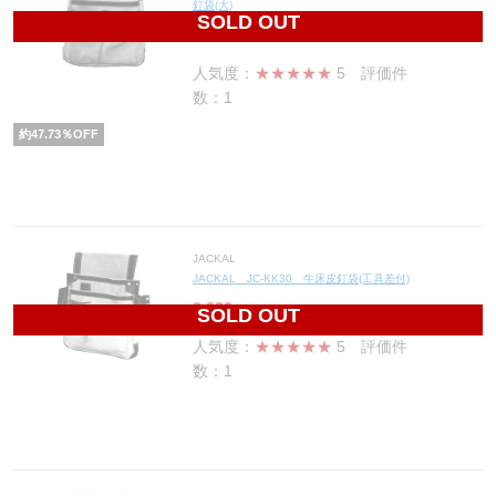
釘袋(大)
SOLD OUT
2,300
円(税込2,530円)
人気度：
★★★★★
5
評価件
数：1
約
47.73
％OFF
JACKAL
JACKAL JC-KK30 牛床皮釘袋(工具差付)
2,330
円(税込2,563円)
SOLD OUT
人気度：
★★★★★
5
評価件
数：1