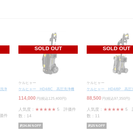
SOLD OUT
SOLD OUT
ケルヒャー
ケルヒャー
圧洗浄
ケルヒャー HD4/8C 高圧洗浄機
ケルヒャー HD4/8P 高圧
114,000
88,500
円(税込125,400円)
円(税込97,350円)
人気度：
★★★★★
5
評価件
人気度：
★★★★★
5
価件
数：14
数：11
約
34.86
％OFF
約
25
％OFF