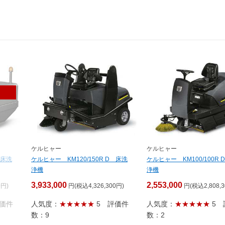
ケルヒャー
ケルヒャー
 床洗
ケルヒャー KM120/150R D 床洗
ケルヒャー KM100/100R 
浄機
浄機
3,933,000
2,553,000
0円)
円(税込4,326,300円)
円(税込2,808,3
価件
人気度：
★★★★★
5
評価件
人気度：
★★★★★
5
数：9
数：2