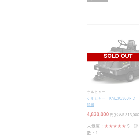
SOLD OUT
ケルヒャー
ケルヒャー KM130/300R D
浄機
4,830,000
円(税込5,313,00
人気度：
★★★★★
5
評
数：1