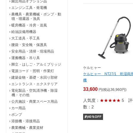
›
園芸用品オプション品
›
エンジン工具・発電機
›
農機具・農業機械・ポンプ・動
噴・噴霧器・漁具
›
暖房機器・冷房・送風
›
給油設備用機器
›
大工道具・手工具
›
腰袋・安全靴・保護具
›
安全用品・清掃・現場用品
›
運搬機器・吊り具
›
脚立・はしご・アルミブリッジ
ケルヒャー
›
電源コード・照明・作業灯
ケルヒャー NT27/1 乾湿両
›
建築金物・基礎・水回り部材
機
›
エントランス・エクステリア
33,600
円(税込36,960円)
›
電化製品・空気清浄機・除湿
機・その他
人気度：
★★★★★
5
評
›
公共施設・商業スペース用品
数：2
›
カー用品
›
ポンプ
約
40
％OFF
›
溶接機・溶接用品
›
農業機械・農業資材