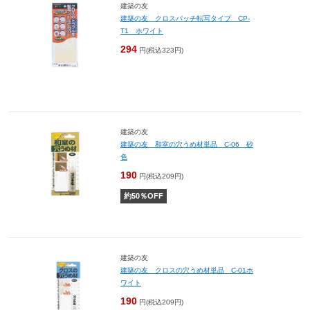
建築の友
建築の友 クロスパッチ転写タイプ CP-
T1 ホワイト
294
円(税込323円)
建築の友
建築の友 和室の穴うめ材単品 C-06 砂
色
190
円(税込209円)
約
50
％OFF
建築の友
建築の友 クロスの穴うめ材単品 C-01ホ
ワイト
190
円(税込209円)