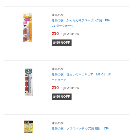
建築の友
建築の友 かくれん棒フローリング用 FB-
01 ダークオーク
210
円(税込231円)
約
50
％OFF
建築の友
建築の友 住まいのマニキュア MB-01 ダ
ークオーク
210
円(税込231円)
約
50
％OFF
建築の友
建築の友 クロスパッチ 小穴用 細目 CP-