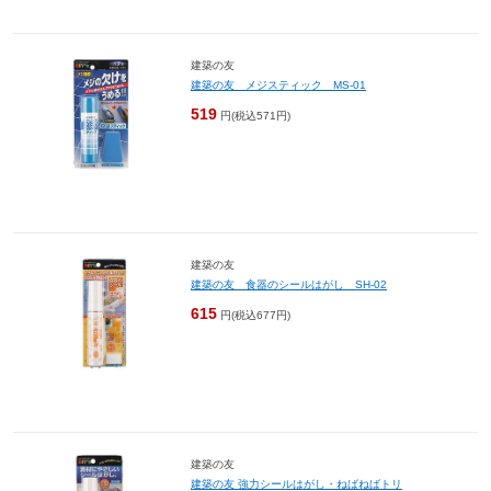
建築の友
建築の友 メジスティック MS-01
519
円(税込571円)
建築の友
建築の友 食器のシールはがし SH-02
615
円(税込677円)
建築の友
建築の友 強力シールはがし・ねばねばトリ