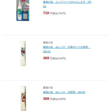
建築の友 コンクリートのヒビふさぎ CF-
02
710
円(税込781円)
建築の友
建築の友 ねじパテ・石膏ボードの壁用
NG-01
369
円(税込406円)
建築の友
建築の友 ねじパテ・木部用 NG-02
369
円(税込406円)