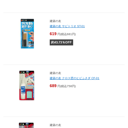
建築の友
建築の友 サビトリオ ST-01
619
円(税込681円)
約
43.73
％OFF
建築の友
建築の友 クロス壁のヒビふさぎ CF-01
689
円(税込758円)
建築の友