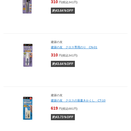
310
円(税込341円)
約
43.64
％OFF
建築の友
建築の友 クロス専用のり CN-01
310
円(税込341円)
約
43.64
％OFF
建築の友
建築の友 クロスの落書きかくし CT-10
619
円(税込681円)
約
43.73
％OFF