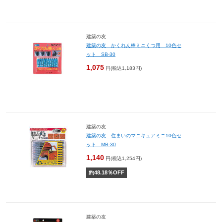
建築の友
建築の友 かくれん棒ミニくつ用 10色セ
ット SB-30
1,075
円(税込1,183円)
建築の友
建築の友 住まいのマニキュアミニ10色セ
ット MB-30
1,140
円(税込1,254円)
約
48.18
％OFF
建築の友