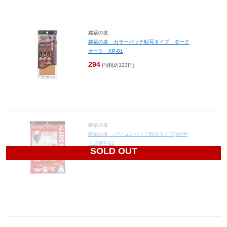
建築の友
建築の友 カラーパッチ転写タイプ ダーク
オーク KP-01
294
円(税込323円)
建築の友
建築の友 パソコンパッチ転写タイプ(A4サ
イズ)PP-01
SOLD OUT
1,365
円(税込1,502円)