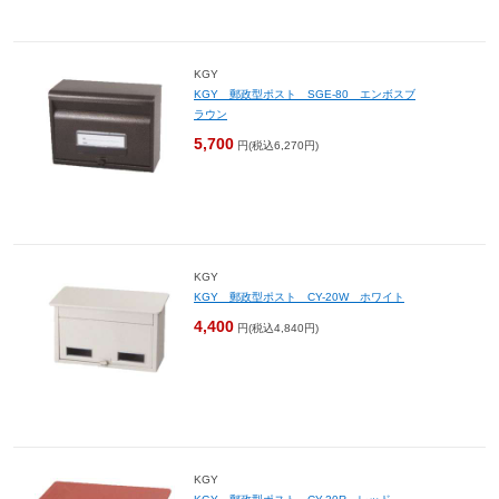
KGY
KGY 郵政型ポスト SGE-80 エンボスブ
ラウン
5,700
円(税込6,270円)
KGY
KGY 郵政型ポスト CY-20W ホワイト
4,400
円(税込4,840円)
KGY