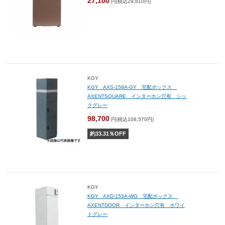
27,100
円(税込29,810円)
KGY
KGY AXS-158A-GY 宅配ボックス
AXENTSQUARE インターホン穴有 シッ
クグレー
98,700
円(税込108,570円)
約
33.31
％OFF
KGY
KGY AXD-153A-WG 宅配ボックス
AXENTDOOR インターホン穴有 ホワイ
トグレー