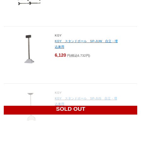
KGY
KGY スタンドポール SP-JUW 自立・埋
込兼用
6,120
円(税込6,732円)
KGY
KGY スタンドポール SP-JUS 自立・埋
込兼用
SOLD OUT
5,230
円(税込5,753円)