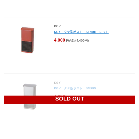
KGY
KGY タテ型ポスト ST-90R レッド
4,000
円(税込4,400円)
KGY
KGY タテ型ポスト ST-900
4,950
円(税込5,445円)
SOLD OUT