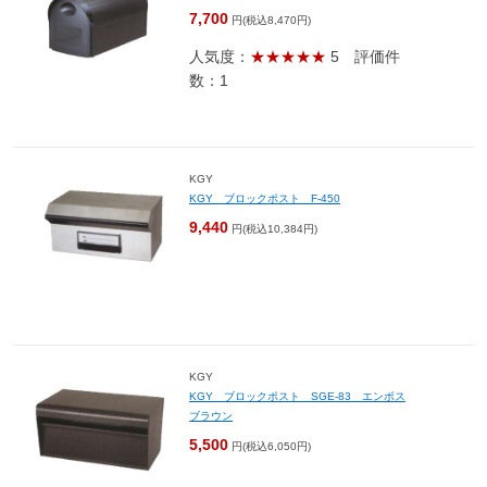
7,700
円(税込8,470円)
人気度：
★★★★★
5
評価件
数：1
KGY
KGY ブロックポスト F-450
9,440
円(税込10,384円)
KGY
KGY ブロックポスト SGE-83 エンボス
ブラウン
5,500
円(税込6,050円)