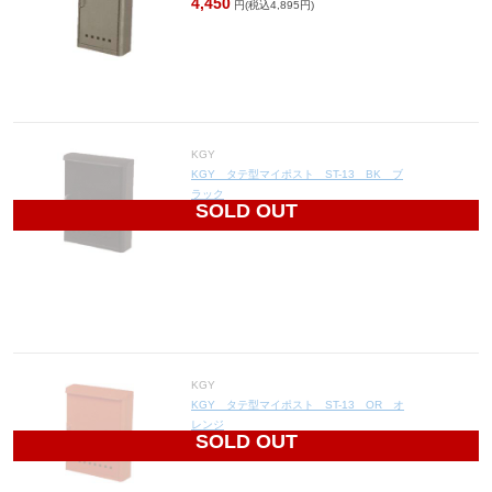
4,450
円(税込4,895円)
KGY
KGY タテ型マイポスト ST-13 BK ブ
ラック
SOLD OUT
4,780
円(税込5,258円)
KGY
KGY タテ型マイポスト ST-13 OR オ
レンジ
SOLD OUT
4,780
円(税込5,258円)