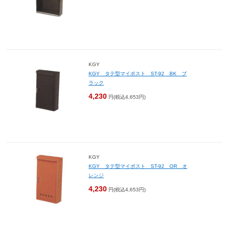
KGY
KGY タテ型マイポスト ST-92 BK ブ
ラック
4,230
円(税込4,653円)
KGY
KGY タテ型マイポスト ST-92 OR オ
レンジ
4,230
円(税込4,653円)