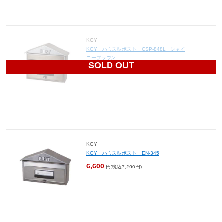
KGY
KGY ハウス型ポスト CSP-848L シャイ
ニーブラウン
SOLD OUT
8,200
円(税込9,020円)
KGY
KGY ハウス型ポスト EN-345
6,600
円(税込7,260円)