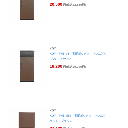
20,500
円(税込22,550円)
KGY
KGY THB-US 宅配ボックス リシムアッ
プUS ブラウン
18,200
円(税込20,020円)
KGY
KGY THB-MB2 宅配ボックス リシムフ
ラット ブラウン