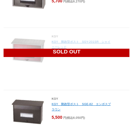
5,700
円(税込6,270円)
KGY
KGY 郵政型ポスト SGY-201SR シャイ
ニーレッド
SOLD OUT
5,700
円(税込6,270円)
KGY
KGY 郵政型ポスト SGE-82 エンボスブ
ラウン
5,500
円(税込6,050円)