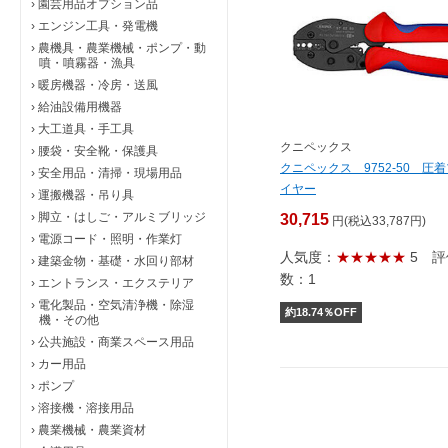
›
園芸用品オプション品
›
エンジン工具・発電機
›
農機具・農業機械・ポンプ・動
噴・噴霧器・漁具
›
暖房機器・冷房・送風
›
給油設備用機器
›
大工道具・手工具
クニペックス
›
腰袋・安全靴・保護具
クニペックス 9752-50 圧
›
安全用品・清掃・現場用品
イヤー
›
運搬機器・吊り具
›
脚立・はしご・アルミブリッジ
30,715
円(税込33,787円)
›
電源コード・照明・作業灯
人気度：
★★★★★
5
評
›
建築金物・基礎・水回り部材
数：1
›
エントランス・エクステリア
›
電化製品・空気清浄機・除湿
約
18.74
％OFF
機・その他
›
公共施設・商業スペース用品
›
カー用品
›
ポンプ
›
溶接機・溶接用品
›
農業機械・農業資材