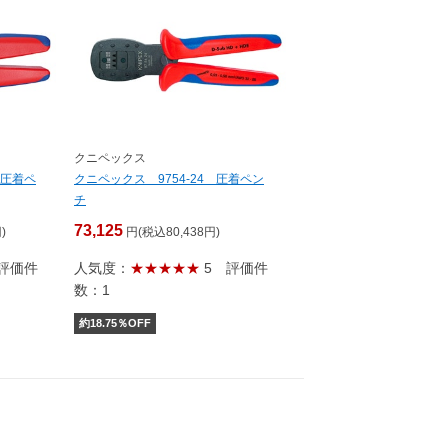
クニペックス
 圧着ペ
クニペックス 9754-24 圧着ペン
チ
73,125
)
円(税込80,438円)
評価件
人気度：
★★★★★
5
評価件
数：1
約
18.75
％OFF