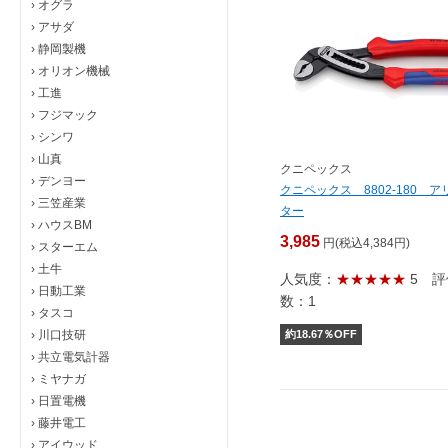
›
オグラ
›
アサダ
›
静岡製機
›
オリオン機械
›
工進
›
フジマック
›
シンワ
›
山真
クニペックス
›
デンヨー
クニペックス 8802-180 ア
›
三笠産業
ター
›
ハウスBM
3,985
円(税込4,384円)
›
スターエム
›
土牛
人気度：
★★★★★
5
評
›
日動工業
数：1
›
タスコ
›
川口技研
約
18.67
％OFF
›
共立電気計器
›
ミヤナガ
›
日置電機
›
藤井電工
›
アイウッド