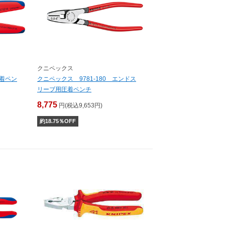
クニペックス
圧着ペン
クニペックス 9781-180 エンドス
リーブ用圧着ペンチ
8,775
円(税込9,653円)
約
18.75
％OFF