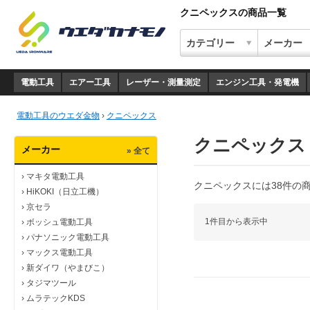
クニペックスの商品一覧
電動工具
エアー工具
レーザー・測量測定
エンジン工具・発電機
電動工具のウエダ金物
›
クニペックス
クニペックス
メーカー
» 全て
›
マキタ電動工具
クニペックスには38件の
›
HiKOKI（日立工機）
›
京セラ
1件目から表示中
›
ボッシュ電動工具
›
パナソニック電動工具
›
マックス電動工具
›
新ダイワ（やまびこ）
›
タジマツール
›
ムラテックKDS