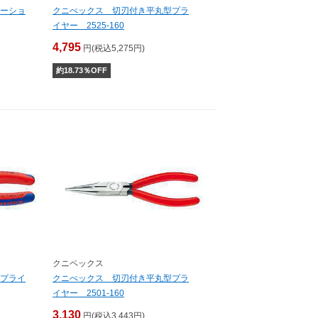
ーショ
クニぺックス 切刃付き平丸型プラ
イヤー 2525-160
4,795
円(税込5,275円)
約
18.73
％OFF
クニペックス
プライ
クニぺックス 切刃付き平丸型プラ
イヤー 2501-160
3,130
円(税込3,443円)