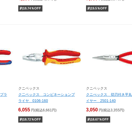
約
18.74
％OFF
約
19.5
％OFF
クニペックス
クニペックス
プラ
ク二ペックス コンビネーションプ
クニぺックス 切刃付き平丸
ライヤ 0106-160
イヤー 2501-140
6,055
3,050
円(税込6,661円)
円(税込3,355円)
約
18.72
％OFF
約
18.67
％OFF