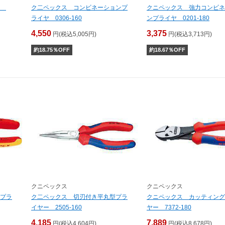
ー
ク二ペックス コンビネーションプ
クニペックス 強力コンビネ
ライヤ 0306-160
ンプライヤ 0201-180
4,550
3,375
円(税込5,005円)
円(税込3,713円)
約
18.75
％OFF
約
18.67
％OFF
クニペックス
クニペックス
プラ
ク二ペックス 切刃付き平丸型プラ
クニペックス カッティング
イヤー 2505-160
ヤー 7372-180
4,185
7,889
円(税込4,604円)
円(税込8,678円)