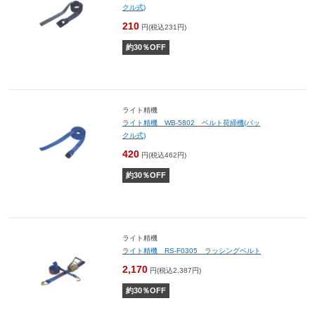
クル式)
210
円(税込231円)
約
30
％OFF
ライト精機
ライト精機 WB-5802 ベルト荷締機(バッ
クル式)
420
円(税込462円)
約
30
％OFF
ライト精機
ライト精機 RS-F0305 ラッシングベルト
2,170
円(税込2,387円)
約
30
％OFF