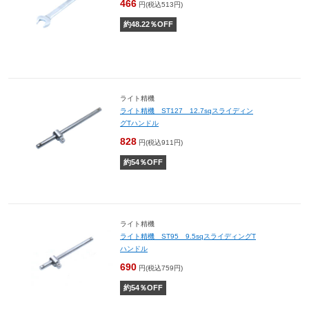
466
円(税込513円)
約
48.22
％OFF
ライト精機
ライト精機 ST127 12.7sqスライディン
グTハンドル
828
円(税込911円)
約
54
％OFF
ライト精機
ライト精機 ST95 9.5sqスライディングT
ハンドル
690
円(税込759円)
約
54
％OFF