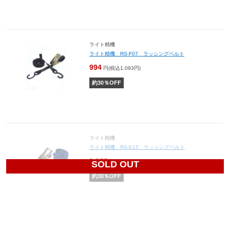
ライト精機
ライト精機 RS-F07 ラッシングベルト
994
円(税込1,093円)
約
30
％OFF
ライト精機
ライト精機 RS-E15 ラッシングベルト
1,120
円(税込1,232円)
SOLD OUT
約
30
％OFF