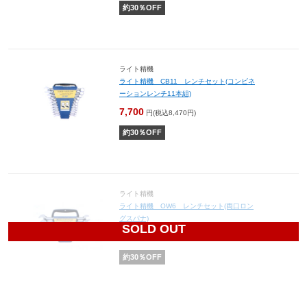
約
30
％OFF
ライト精機
ライト精機 CB11 レンチセット(コンビネ
ーションレンチ11本組)
7,700
円(税込8,470円)
約
30
％OFF
ライト精機
ライト精機 OW6 レンチセット(両口ロン
グスパナ)
SOLD OUT
4,900
円(税込5,390円)
約
30
％OFF