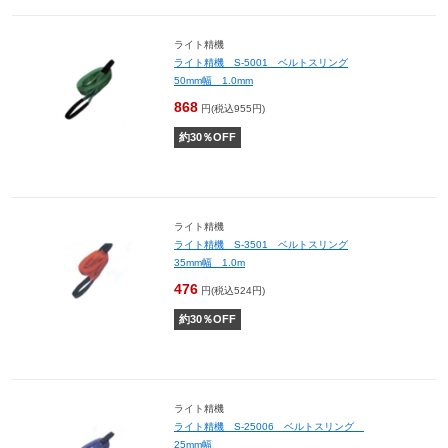
ライト精機
ライト精機 S-5001 ベルトスリング
50mm幅 1.0mm
868
円(税込955円)
約
30
％OFF
ライト精機
ライト精機 S-3501 ベルトスリング
35mm幅 1.0m
476
円(税込524円)
約
30
％OFF
ライト精機
ライト精機 S-25006 ベルトスリング
25mm幅