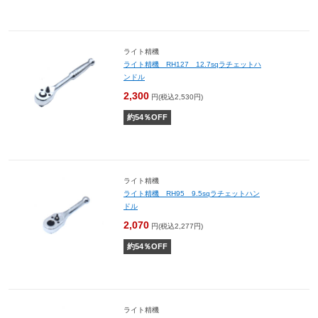
ライト精機
ライト精機 RH127 12.7sqラチェットハ
ンドル
2,300
円(税込2,530円)
約
54
％OFF
ライト精機
ライト精機 RH95 9.5sqラチェットハン
ドル
2,070
円(税込2,277円)
約
54
％OFF
ライト精機