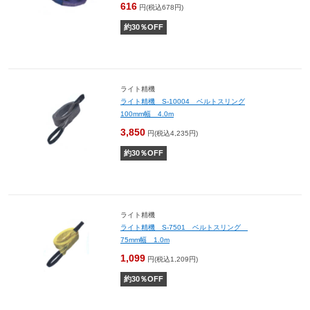
616
円(税込678円)
約
30
％OFF
ライト精機
ライト精機 S-10004 ベルトスリング
100mm幅 4.0m
3,850
円(税込4,235円)
約
30
％OFF
ライト精機
ライト精機 S-7501 ベルトスリング
75mm幅 1.0m
1,099
円(税込1,209円)
約
30
％OFF