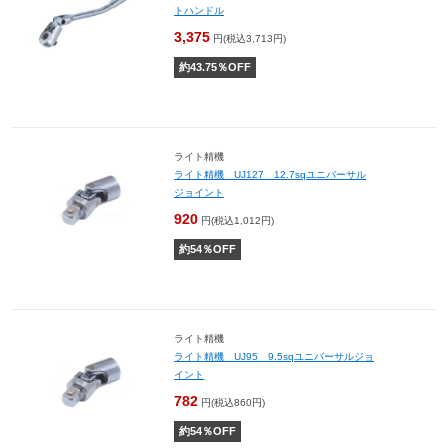
トハンドル
3,375
円(税込3,713円)
約
43.75
％OFF
ライト精機
ライト精機 UJ127 12.7sqユニバーサル
ジョイント
920
円(税込1,012円)
約
54
％OFF
ライト精機
ライト精機 UJ95 9.5sqユニバーサルジョ
イント
782
円(税込860円)
約
54
％OFF