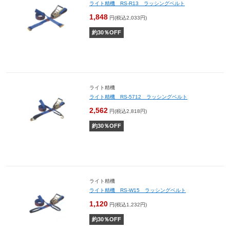
ライト精機 RS-R13 ラッシングベルト
1,848
円(税込2,033円)
約
30
％OFF
ライト精機
ライト精機 RS-5712 ラッシングベルト
2,562
円(税込2,818円)
約
30
％OFF
ライト精機
ライト精機 RS-W15 ラッシングベルト
1,120
円(税込1,232円)
約
30
％OFF