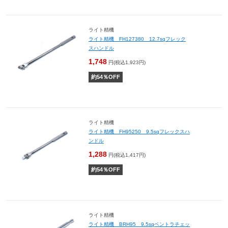
ライト精機
ライト精機 FH127380 12.7sqフレック
スハンドル
1,748
円(税込1,923円)
約
54
％OFF
ライト精機
ライト精機 FH95250 9.5sqフレックスハ
ンドル
1,288
円(税込1,417円)
約
54
％OFF
ライト精機
ライト精機 BRH95 9.5sqベントラチェッ