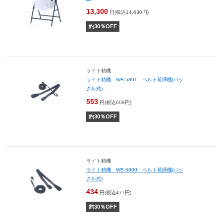
13,300
円(税込14,630円)
約
30
％OFF
ライト精機
ライト精機 WB-5801 ベルト荷締機(バッ
クル式)
553
円(税込608円)
約
30
％OFF
ライト精機
ライト精機 WB-5800 ベルト荷締機(バッ
クル式)
434
円(税込477円)
約
30
％OFF