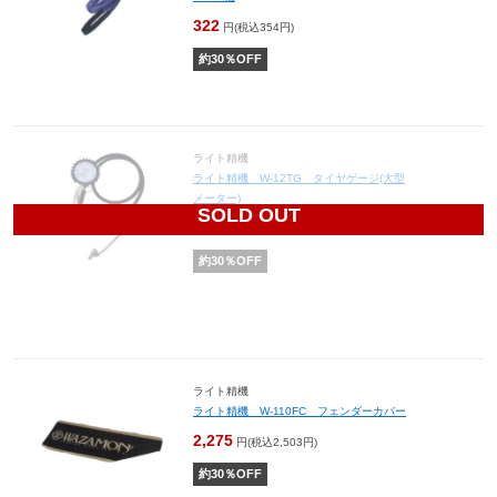
322
円(税込354円)
約
30
％OFF
ライト精機
ライト精機 W-12TG タイヤゲージ(大型
メーター)
SOLD OUT
8,400
円(税込9,240円)
約
30
％OFF
ライト精機
ライト精機 W-110FC フェンダーカバー
2,275
円(税込2,503円)
約
30
％OFF