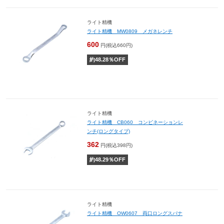
ライト精機
ライト精機 MW0809 メガネレンチ
600
円(税込660円)
約
48.28
％OFF
ライト精機
ライト精機 CB060 コンビネーションレ
ンチ(ロングタイプ)
362
円(税込398円)
約
48.29
％OFF
ライト精機
ライト精機 OW0607 両口ロングスパナ