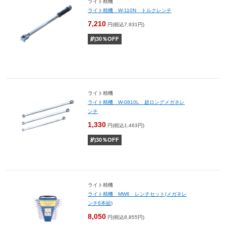
ライト精機
ライト精機 W-110N トルクレンチ
7,210
円(税込7,931円)
約
30
％OFF
ライト精機
ライト精機 W-0810L 超ロングメガネレ
ンチ
1,330
円(税込1,463円)
約
30
％OFF
ライト精機
ライト精機 MW6 レンチセット(メガネレ
ンチ6本組)
8,050
円(税込8,855円)