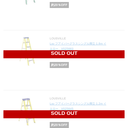
約
20
％OFF
LOUSVILLE
Lsv フアイバーグラスシングル脚立 1.8m イ
エロー V025883
SOLD OUT
13,080
円(税込14,388円)
約
20
％OFF
LOUSVILLE
Lsv フアイバーグラスシングル脚立 1.2m イ
エロー V025845
SOLD OUT
8,784
円(税込9,662円)
約
20
％OFF