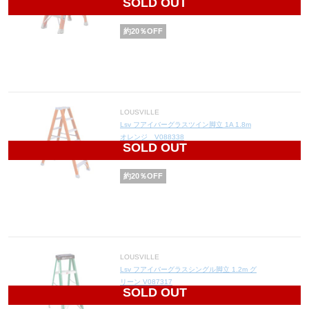
SOLD OUT
11,040
円(税込12,144円)
約
20
％OFF
LOUSVILLE
Lsv フアイバーグラスツイン脚立 1A 1.8m
オレンジ V088338
SOLD OUT
22,240
円(税込24,464円)
約
20
％OFF
LOUSVILLE
Lsv フアイバーグラスシングル脚立 1.2m グ
リーン V087317
SOLD OUT
10,000
円(税込11,000円)