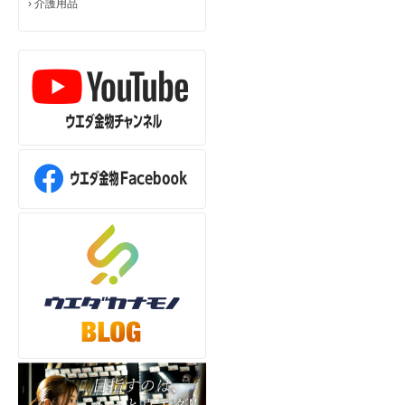
›
介護用品