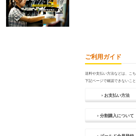
ご利用ガイド
送料や支払い方法などは、こち
下記ページで確認できないこと
› お支払い方法
› 分割購入について