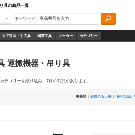
吊り具の商品一覧
大工道具・手工具
園芸工具
メーカー
カテゴリー
具 運搬機器・吊り具
カテゴリーを絞り込み、7件の商品があります。
更新順
｜
価格の安い順
｜
価格の高い