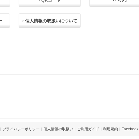
› QRコード
› ヘルプ
ー
› 個人情報の取扱いについて
｜
プライバシーポリシー
｜
個人情報の取扱い
｜
ご利用ガイド
｜
利用規約
｜
Facebook