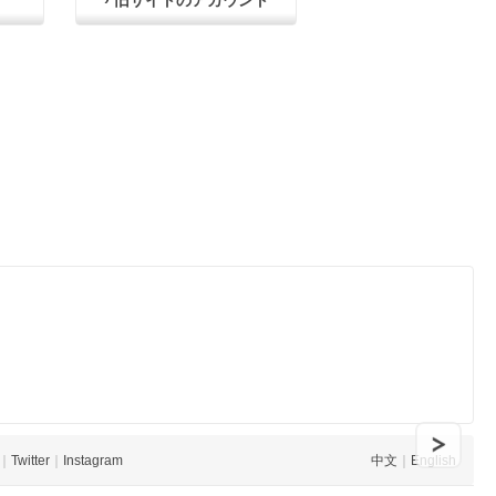
› 旧サイトのアカウント
｜
Twitter
｜
Instagram
中文
｜
English