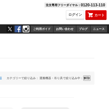
0120-113-110
注文専用フリーダイヤル：
ログイン
カート
ご利用ガイド
お問い合わせ
ブログ
ニュース
順
カテゴリーで絞り込み：
運搬機器・吊り具で絞り込み中：