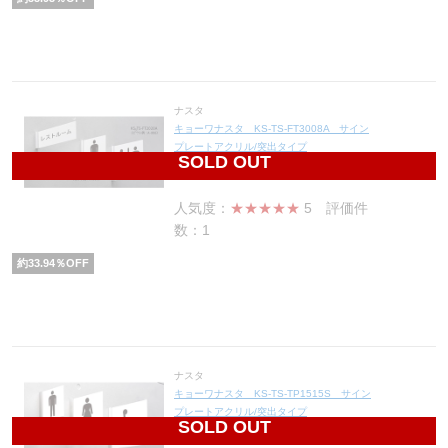
ナスタ
キョーワナスタ KS-TS-FT3008A サイン
プレートアクリル/突出タイプ
SOLD OUT
2,180
円(税込2,398円)
人気度：
★★★★★
5
評価件
数：1
約
33.94
％OFF
ナスタ
キョーワナスタ KS-TS-TP1515S サイン
プレートアクリル/突出タイプ
SOLD OUT
4,690
円(税込5,159円)