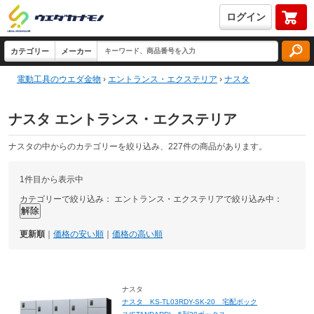
ログイン
電動工具のウエダ金物
›
エントランス・エクステリア
›
ナスタ
ナスタ エントランス・エクステリア
ナスタの中からのカテゴリーを絞り込み、227件の商品があります。
1件目から表示中
カテゴリーで絞り込み：
エントランス・エクステリアで絞り込み中：
更新順
｜
価格の安い順
｜
価格の高い順
ナスタ
ナスタ KS-TL03RDY-SK-20 宅配ボック