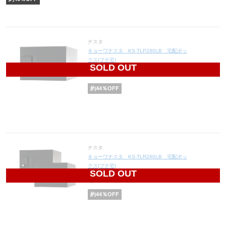
ナスタ
キョーワナスタ KS-TLP280LB 宅配ボッ
クス(プチ宅)
SOLD OUT
26,320
円(税込28,952円)
約
44
％OFF
ナスタ
キョーワナスタ KS-TLR280LB 宅配ボッ
クス(プチ宅)
SOLD OUT
27,440
円(税込30,184円)
約
44
％OFF