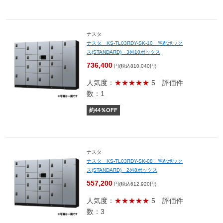
ナスタ
ナスタ KS-TL03RDY-SK-10 宅配ボック
ス(STANDARD) 3列10ボックス
736,400
円(税込810,040円)
人気度：
★★★★★
5
評価件
数：1
約
44
％OFF
ナスタ
ナスタ KS-TL03RDY-SK-08 宅配ボック
ス(STANDARD) 2列8ボックス
557,200
円(税込612,920円)
人気度：
★★★★★
5
評価件
数：3