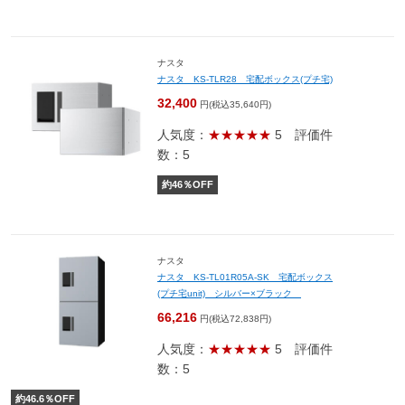
ナスタ
ナスタ KS-TLR28 宅配ボックス(プチ宅)
32,400
円(税込35,640円)
人気度：
★★★★★
5
評価件
数：5
約
46
％OFF
ナスタ
ナスタ KS-TL01R05A-SK 宅配ボックス
(プチ宅unit) シルバー×ブラック
66,216
円(税込72,838円)
人気度：
★★★★★
5
評価件
数：5
約
46.6
％OFF