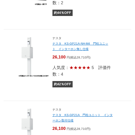
数：2
約
44
％OFF
ナスタ
ナスタ KS-GP21A-NH-M4 門柱ユニッ
ト インターホン無し仕様
26,100
円(税込28,710円)
人気度：
★★★★★
5
評価件
数：4
約
42
％OFF
ナスタ
ナスタ KS-GP21A 門柱ユニット インタ
ーホン取付仕様
26,100
円(税込28,710円)