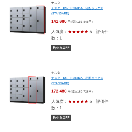
ナスタ
ナスタ KS-TL03R05A 宅配ボックス
(STANDARD)
141,680
円(税込155,848円)
人気度：
★★★★★
5
評価件
数：1
約
44
％OFF
ナスタ
ナスタ KS-TL03R04A 宅配ボックス
(STANDARD)
172,480
円(税込189,728円)
人気度：
★★★★★
5
評価件
数：1
約
44
％OFF