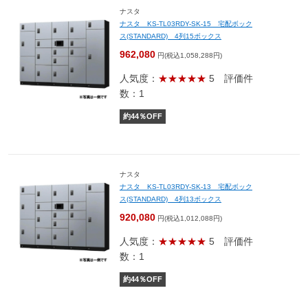
ナスタ
ナスタ KS-TL03RDY-SK-15 宅配ボック
ス(STANDARD) 4列15ボックス
962,080
円(税込1,058,288円)
人気度：
★★★★★
5
評価件
数：1
約
44
％OFF
ナスタ
ナスタ KS-TL03RDY-SK-13 宅配ボック
ス(STANDARD) 4列13ボックス
920,080
円(税込1,012,088円)
人気度：
★★★★★
5
評価件
数：1
約
44
％OFF