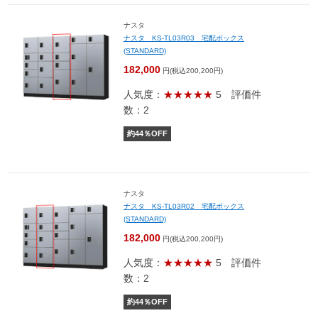
ナスタ
ナスタ KS-TL03R03 宅配ボックス
(STANDARD)
182,000
円(税込200,200円)
人気度：
★★★★★
5
評価件
数：2
約
44
％OFF
ナスタ
ナスタ KS-TL03R02 宅配ボックス
(STANDARD)
182,000
円(税込200,200円)
人気度：
★★★★★
5
評価件
数：2
約
44
％OFF