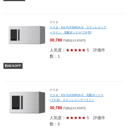
ナスタ
ナスタ KS-TLP36R2A-S ステンレスヘア
ーライン 宅配ボックス(プチ宅)
30,780
円(税込33,858円)
人気度：
★★★★★
5
評価件
数：1
約
46
％OFF
ナスタ
ナスタ KS-TLP28R2A-S 宅配ボックス
(プチ宅) ステンレスヘアーライン
30,780
円(税込33,858円)
人気度：
★★★★★
5
評価件
数：5