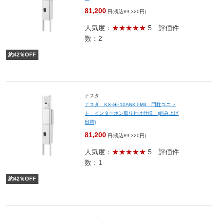
81,200
円(税込89,320円)
人気度：
★★★★★
5
評価件
数：2
約
42
％OFF
ナスタ
ナスタ KS-GP10ANKT-M3 門柱ユニッ
ト インターホン取り付け仕様 (組み上げ
出荷)
81,200
円(税込89,320円)
人気度：
★★★★★
5
評価件
数：1
約
42
％OFF