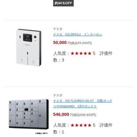
約
44
％OFF
ナスタ
ナスタ KS-DP01U インターホン
50,000
円(税込55,000円)
人気度：
★★★★★
5
評価件
数：3
ナスタ
ナスタ KS-TL03RDY-SK-07 宅配ボック
ス(STANDARD) 2列7ボックス
546,000
円(税込600,600円)
人気度：
★★★★★
5
評価件
数：1