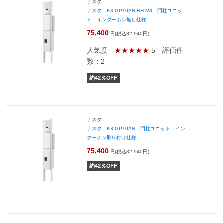
ナスタ
ナスタ KS-GP10AN-NH-M3 門柱ユニッ
ト インターホン無し仕様
75,400
円(税込82,940円)
人気度：
★★★★★
5
評価件
数：2
約
42
％OFF
ナスタ
ナスタ KS-GP10AN 門柱ユニット イン
ターホン取り付け仕様
75,400
円(税込82,940円)
約
42
％OFF