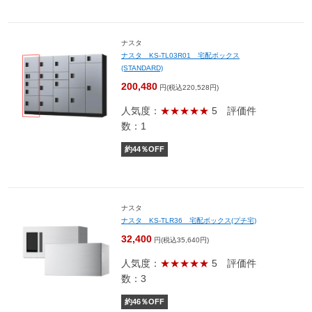
ナスタ
ナスタ KS-TL03R01 宅配ボックス
(STANDARD)
200,480
円(税込220,528円)
人気度：
★★★★★
5
評価件
数：1
約
44
％OFF
ナスタ
ナスタ KS-TLR36 宅配ボックス(プチ宅)
32,400
円(税込35,640円)
人気度：
★★★★★
5
評価件
数：3
約
46
％OFF