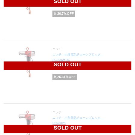
SOLD OUT
100,050
円(税込110,055円)
約
26.7
％OFF
ニッチ
ニッチ 小形電気チェーンブロック
RC20025DC
SOLD OUT
105,230
円(税込115,753円)
約
26.31
％OFF
ニッチ
ニッチ 小形電気チェーンブロック
RC20025
SOLD OUT
88,440
円(税込97,284円)