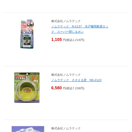
株式会社ノムラテック
ノムラテック N-2137 吊戸棚用耐震ロッ
ク スーパー閉じるポン
1,105
円(税込1,216円)
株式会社ノムラテック
ノムラテック ささえる君 NS-2122
6,580
円(税込7,238円)
株式会社ノムラテック