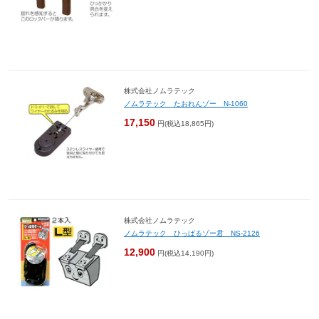
株式会社ノムラテック
ノムラテック たおれんゾー N-1060
17,150
円(税込18,865円)
株式会社ノムラテック
ノムラテック ひっぱるゾー君 NS-2126
12,900
円(税込14,190円)