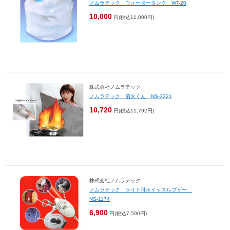
ノムラテック ウォータータンク WT-20
10,000
円(税込11,000円)
株式会社ノムラテック
ノムラテック 消火くん NS-3321
10,720
円(税込11,792円)
株式会社ノムラテック
ノムラテック ライト付ホイッスルブザー
NS-1174
6,900
円(税込7,590円)