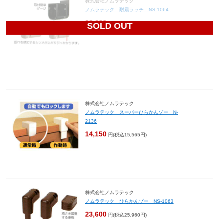
株式会社ノムラテック
ノムラテック 耐震ラッチ NS-1064
23,600
円(税込25,960円)
SOLD OUT
株式会社ノムラテック
ノムラテック スーパーひらかんゾー N-
2136
14,150
円(税込15,565円)
株式会社ノムラテック
ノムラテック ひらかんゾー NS-1063
23,600
円(税込25,960円)