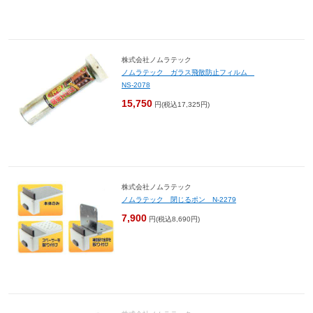
株式会社ノムラテック
ノムラテック ガラス飛散防止フィルム
NS-2078
15,750
円(税込17,325円)
株式会社ノムラテック
ノムラテック 閉じるポン N-2279
7,900
円(税込8,690円)