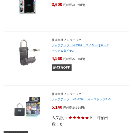
3,600
円(税込3,960円)
株式会社ノムラテック
ノムラテック N-2362 ワイヤー付キース
トックWダイヤル
4,560
円(税込5,016円)
約
43
％OFF
株式会社ノムラテック
ノムラテック NS-1264 キーストックBIG
5,140
円(税込5,654円)
人気度：
★★★★★
5
評価件
数：8