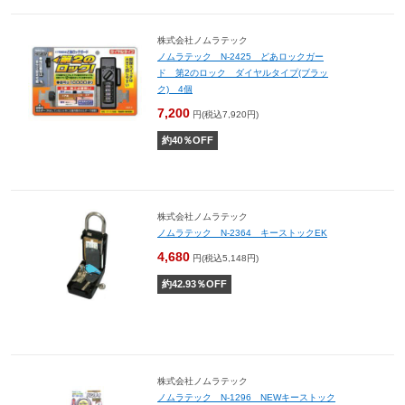
株式会社ノムラテック
ノムラテック N-2425 どあロックガー
ド 第2のロック ダイヤルタイプ(ブラッ
ク) 4個
7,200
円(税込7,920円)
約
40
％OFF
株式会社ノムラテック
ノムラテック N-2364 キーストックEK
4,680
円(税込5,148円)
約
42.93
％OFF
株式会社ノムラテック
ノムラテック N-1296 NEWキーストック