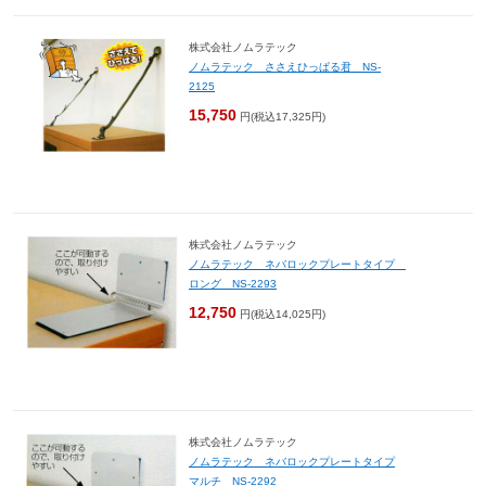
株式会社ノムラテック
ノムラテック ささえひっぱる君 NS-
2125
15,750
円(税込17,325円)
株式会社ノムラテック
ノムラテック ネバロックプレートタイプ
ロング NS-2293
12,750
円(税込14,025円)
株式会社ノムラテック
ノムラテック ネバロックプレートタイプ
マルチ NS-2292