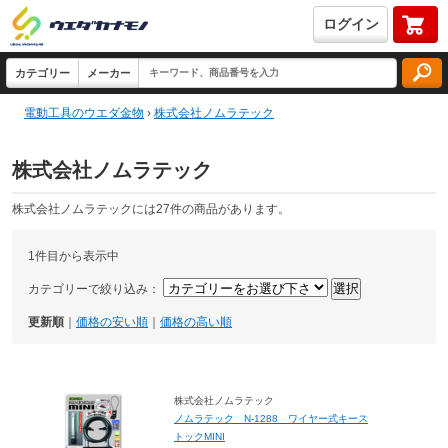
ログイン
電動工具のウエダ金物
›
株式会社ノムラテック
株式会社ノムラテック
株式会社ノムラテックには27件の商品があります。
1件目から表示中
カテゴリーで絞り込み：
更新順
｜
価格の安い順
｜
価格の高い順
株式会社ノムラテック
ノムラテック N-1288 ワイヤー式キース
トックMINI