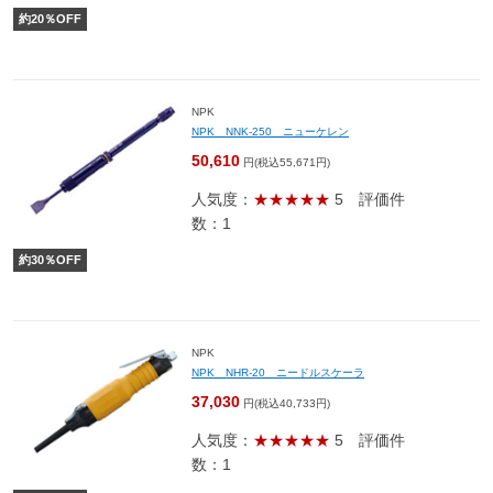
約
20
％OFF
NPK
NPK NNK-250 ニューケレン
50,610
円(税込55,671円)
人気度：
★★★★★
5
評価件
数：1
約
30
％OFF
NPK
NPK NHR-20 ニードルスケーラ
37,030
円(税込40,733円)
人気度：
★★★★★
5
評価件
数：1