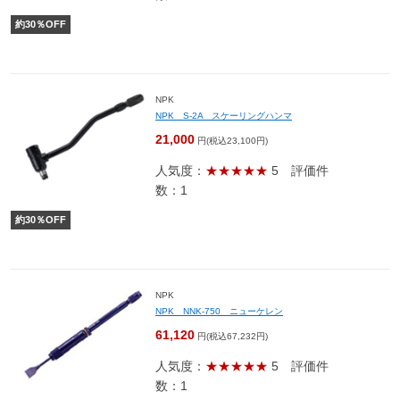
約
30
％OFF
NPK
NPK S-2A スケーリングハンマ
21,000
円(税込23,100円)
人気度：
★★★★★
5
評価件
数：1
約
30
％OFF
NPK
NPK NNK-750 ニューケレン
61,120
円(税込67,232円)
人気度：
★★★★★
5
評価件
数：1