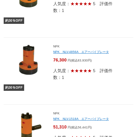
人気度：
★★★★★
5
評価件
数：1
約
30
％OFF
NPK
NPK NLV-4856A エアーバイブレータ
76,300
円(税込83,930円)
人気度：
★★★★★
5
評価件
数：1
約
30
％OFF
NPK
NPK NLV-1518A エアーバイブレータ
51,310
円(税込56,441円)