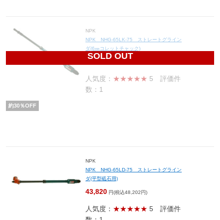
NPK
NPK NHG-65LK-75 ストレートグライン
ダ(6㎜コレットチャック)
SOLD OUT
41,160
円(税込45,276円)
人気度：
★★★★★
5
評価件
数：1
約
30
％OFF
NPK
NPK NHG-65LD-75 ストレートグライン
ダ(平型砥石用)
43,820
円(税込48,202円)
人気度：
★★★★★
5
評価件
数：1