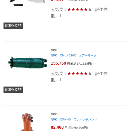
人気度：
★★★★★
5
評価件
数：1
約
30
％OFF
NPK
NPK CM-14020C エアーモータ
155,750
円(税込171,325円)
人気度：
★★★★★
5
評価件
数：1
約
30
％OFF
NPK
NPK OPH-40 ワンパンチハンマ
82,460
円(税込90,706円)