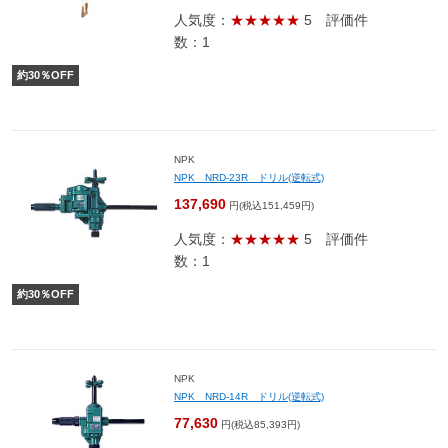
人気度：
★★★★★
5
評価件
数：1
約
30
％OFF
NPK
NPK NRD-23R ドリル(逆転式)
137,690
円(税込151,459円)
人気度：
★★★★★
5
評価件
数：1
約
30
％OFF
NPK
NPK NRD-14R ドリル(逆転式)
77,630
円(税込85,393円)