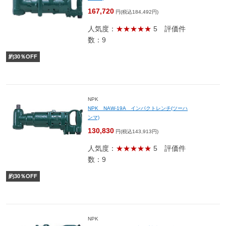
167,720
円(税込184,492円)
人気度：
★★★★★
5
評価件
数：9
約
30
％OFF
NPK
NPK NAW-19A インパクトレンチ(ツーハ
ンマ)
130,830
円(税込143,913円)
人気度：
★★★★★
5
評価件
数：9
約
30
％OFF
NPK