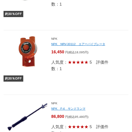
数：1
約
30
％OFF
NPK
NPK NRV-30112 エアーバイブレータ
16,450
円(税込18,095円)
人気度：
★★★★★
5
評価件
数：1
約
30
％OFF
NPK
NPK F-4 サンドランマ
86,800
円(税込95,480円)
人気度：
★★★★★
5
評価件