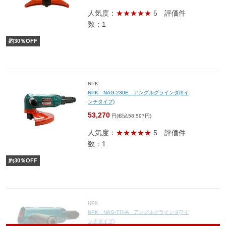
人気度：
★★★★★
5
評価件
数：1
約
30
％OFF
NPK
NPK NAG-230E アングルグラインダ(9イ
ンチタイプ)
53,270
円(税込58,597円)
人気度：
★★★★★
5
評価件
数：1
約
30
％OFF
NPK
NPK NAG-77HA アングルグラインダ(7イ
ンチタイプ)