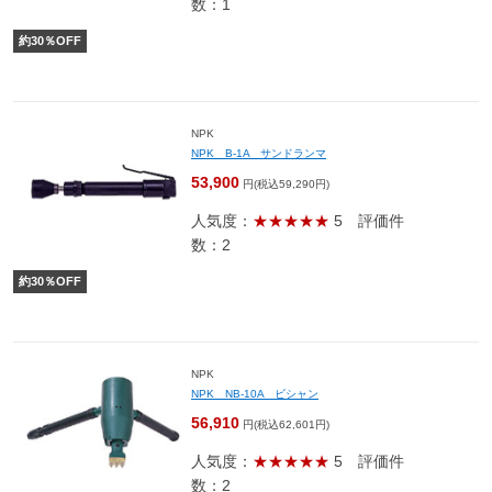
数：1
約
30
％OFF
NPK
NPK B-1A サンドランマ
53,900
円(税込59,290円)
人気度：
★★★★★
5
評価件
数：2
約
30
％OFF
NPK
NPK NB-10A ビシャン
56,910
円(税込62,601円)
人気度：
★★★★★
5
評価件
数：2