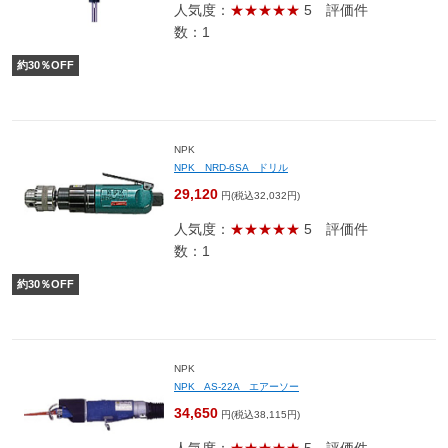
人気度：
★★★★★
5
評価件
数：1
約
30
％OFF
NPK
NPK NRD-6SA ドリル
29,120
円(税込32,032円)
人気度：
★★★★★
5
評価件
数：1
約
30
％OFF
NPK
NPK AS-22A エアーソー
34,650
円(税込38,115円)