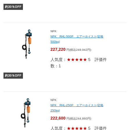
約
30
％OFF
NPK
NPK RHL-500P エアーホイスト(定格
500kg)
227,220
円(税込249,942円)
人気度：
★★★★★
5
評価件
数：1
約
30
％OFF
NPK
NPK RHL-250P エアーホイスト(定格
250kg)
222,600
円(税込244,860円)
人気度：
★★★★★
5
評価件