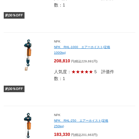
数：1
約
30
％OFF
NPK
NPK RHL-1000 エアーホイスト(定格
1000kg)
208,810
円(税込229,691円)
人気度：
★★★★★
5
評価件
数：1
約
30
％OFF
NPK
NPK RHL-250 エアーホイスト(定格
250kg)
183,330
円(税込201,663円)