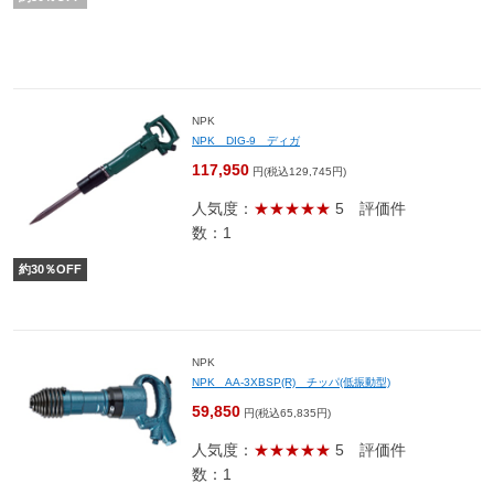
NPK
NPK DIG-9 ディガ
117,950
円(税込129,745円)
人気度：
★★★★★
5
評価件
数：1
約
30
％OFF
NPK
NPK AA-3XBSP(R) チッパ(低振動型)
59,850
円(税込65,835円)
人気度：
★★★★★
5
評価件
数：1