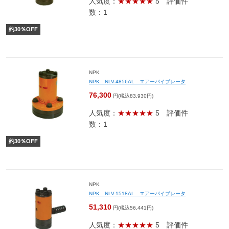
人気度：
★★★★★
5
評価件
数：1
約
30
％OFF
NPK
NPK NLV-4856AL エアーバイブレータ
76,300
円(税込83,930円)
人気度：
★★★★★
5
評価件
数：1
約
30
％OFF
NPK
NPK NLV-1518AL エアーバイブレータ
51,310
円(税込56,441円)
人気度：
★★★★★
5
評価件