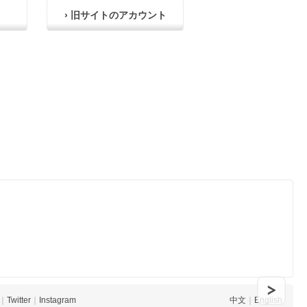
› 旧サイトのアカウント
｜
Twitter
｜
Instagram
中文
｜
English