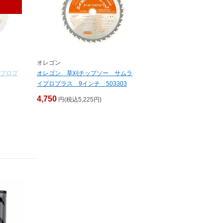
オレゴン
プロプ
オレゴン 草刈チップソー サムラ
イプロプラス 9インチ 503303
4,750
円(税込5,225円)