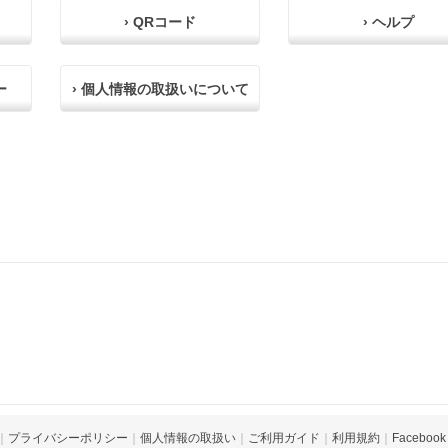
› QRコード
› ヘルプ
ー
› 個人情報の取扱いについて
｜
プライバシーポリシー
｜
個人情報の取扱い
｜
ご利用ガイド
｜
利用規約
｜
Facebook