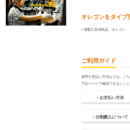
オレゴンをタイプ
›
電動工具消耗品 オレゴン
ご利用ガイド
送料や支払い方法などは、こち
下記ページで確認できないこと
› お支払い方法
› 分割購入について