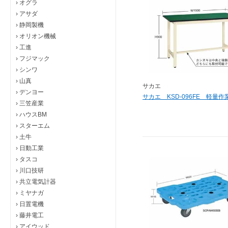
›
オグラ
›
アサダ
›
静岡製機
›
オリオン機械
›
工進
›
フジマック
›
シンワ
›
山真
サカエ
›
デンヨー
サカエ KSD-096FE 軽量作
›
三笠産業
›
ハウスBM
›
スターエム
›
土牛
›
日動工業
›
タスコ
›
川口技研
›
共立電気計器
›
ミヤナガ
›
日置電機
›
藤井電工
›
アイウッド