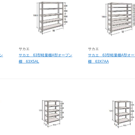
サカエ
サカエ
ン
サカエ 63型軽量棚A型オープン
サカエ 63型軽量棚A型オー
棚 63X5AL
棚 63X7AA