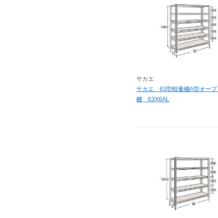
サカエ
サカエ 63型軽量棚A型オープ
棚 63X6AL