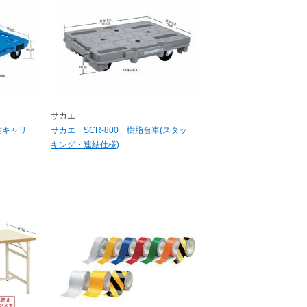
サカエ
結キャリ
サカエ SCR-800 樹脂台車(スタッ
キング・連結仕様)