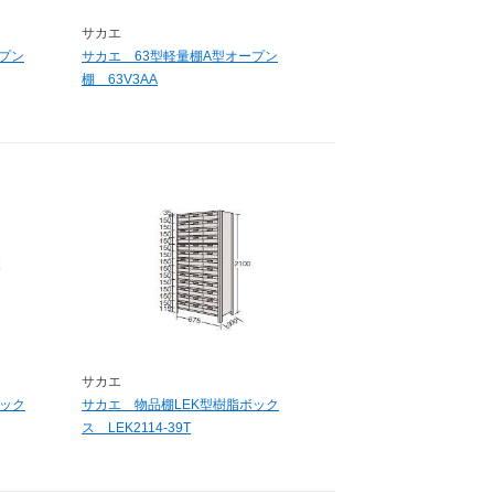
サカエ
プン
サカエ 63型軽量棚A型オープン
棚 63V3AA
サカエ
ボック
サカエ 物品棚LEK型樹脂ボック
ス LEK2114-39T