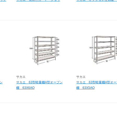
サカエ
サカエ
ン
サカエ 63型軽量棚A型オープン
サカエ 63型軽量棚A型オー
棚 63X6AO
棚 63X5AO