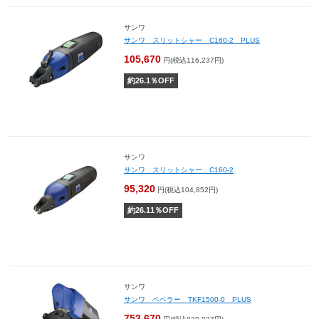
サンワ
サンワ スリットシャー C160-2 PLUS
105,670
円(税込116,237円)
約
26.1
％OFF
サンワ
サンワ スリットシャー C160-2
95,320
円(税込104,852円)
約
26.11
％OFF
サンワ
サンワ ベベラー TKF1500-0 PLUS
753,670