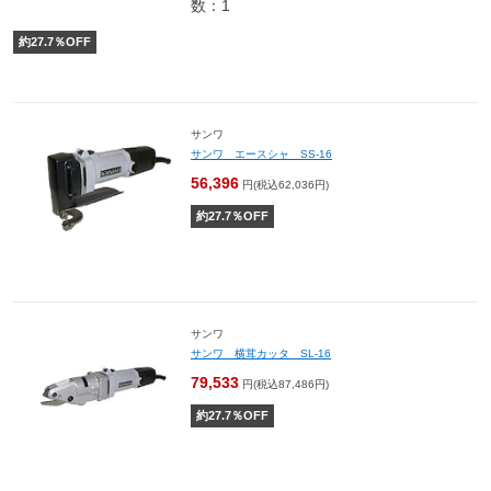
数：1
約
27.7
％OFF
サンワ
サンワ エースシャ SS-16
56,396
円(税込62,036円)
約
27.7
％OFF
サンワ
サンワ 横茸カッタ SL-16
79,533
円(税込87,486円)
約
27.7
％OFF