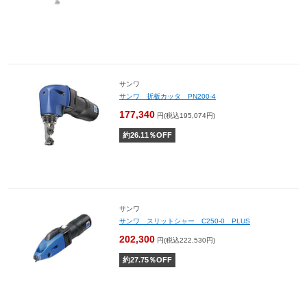
サンワ
サンワ 折板カッタ PN200-4
177,340
円(税込195,074円)
約
26.11
％OFF
サンワ
サンワ スリットシャー C250-0 PLUS
202,300
円(税込222,530円)
約
27.75
％OFF