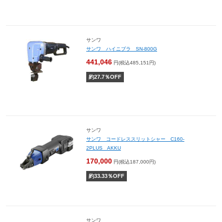
サンワ
サンワ ハイニブラ SN-800G
441,046
円(税込485,151円)
約
27.7
％OFF
サンワ
サンワ コードレススリットシャー C160-
2PLUS AKKU
170,000
円(税込187,000円)
約
33.33
％OFF
サンワ