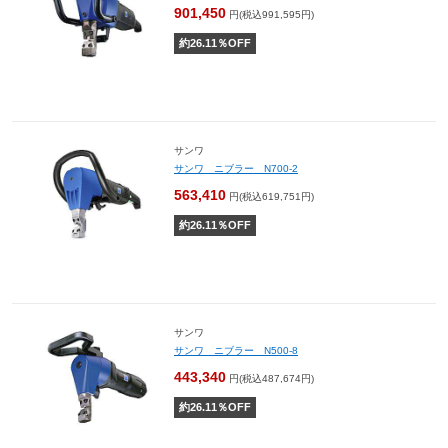
901,450
円(税込991,595円)
約
26.11
％OFF
サンワ
サンワ ニブラー N700-2
563,410
円(税込619,751円)
約
26.11
％OFF
サンワ
サンワ ニブラー N500-8
443,340
円(税込487,674円)
約
26.11
％OFF