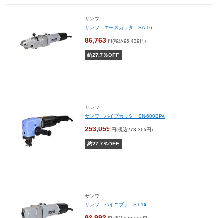
サンワ
サンワ エースカッタ SA-16
86,763
円(税込95,439円)
約
27.7
％OFF
サンワ
サンワ パイプカッタ SN-600BPA
253,059
円(税込278,365円)
約
27.7
％OFF
サンワ
サンワ ハイニブラ ST-16
93,993