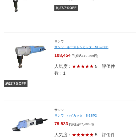
約
27.7
％OFF
サンワ
サンワ キーストンカッタ SG-230B
108,454
円(税込119,299円)
人気度：
★★★★★
5
評価件
数：1
約
27.7
％OFF
サンワ
サンワ ハイカッタ S-1SP2
79,533
円(税込87,486円)
人気度：
★★★★★
5
評価件