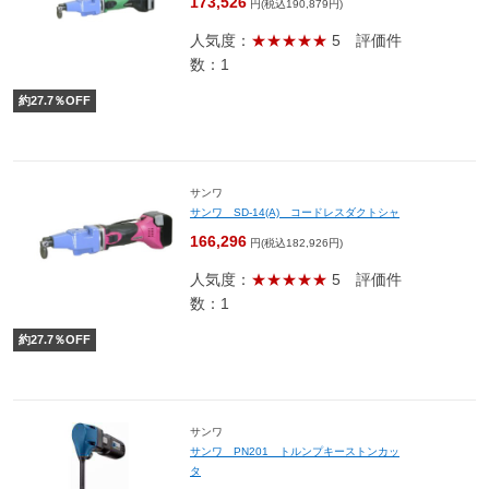
173,526
円(税込190,879円)
人気度：
★★★★★
5
評価件
数：1
約
27.7
％OFF
サンワ
サンワ SD-14(A) コードレスダクトシャ
166,296
円(税込182,926円)
人気度：
★★★★★
5
評価件
数：1
約
27.7
％OFF
サンワ
サンワ PN201 トルンプキーストンカッ
タ