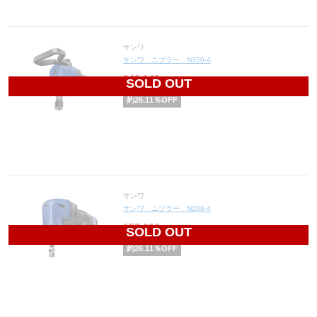
サンワ
サンワ ニブラー N350-4
240,140
円(税込264,154円)
SOLD OUT
約
26.11
％OFF
サンワ
サンワ ニブラー N200-4
157,020
円(税込172,722円)
SOLD OUT
約
26.11
％OFF