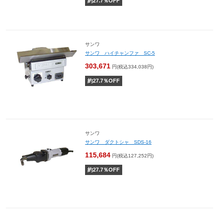
約
27.7
％OFF
サンワ
サンワ ハイチャンファ SC-5
303,671
円(税込334,038円)
約
27.7
％OFF
サンワ
サンワ ダクトシャ SDS-16
115,684
円(税込127,252円)
約
27.7
％OFF