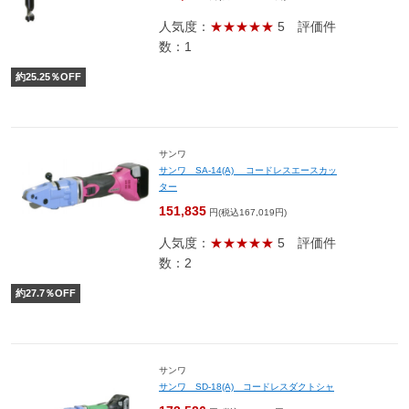
人気度：
★★★★★
5
評価件
数：1
約
25.25
％OFF
サンワ
サンワ SA-14(A) コードレスエースカッ
ター
151,835
円(税込167,019円)
人気度：
★★★★★
5
評価件
数：2
約
27.7
％OFF
サンワ
サンワ SD-18(A) コードレスダクトシャ